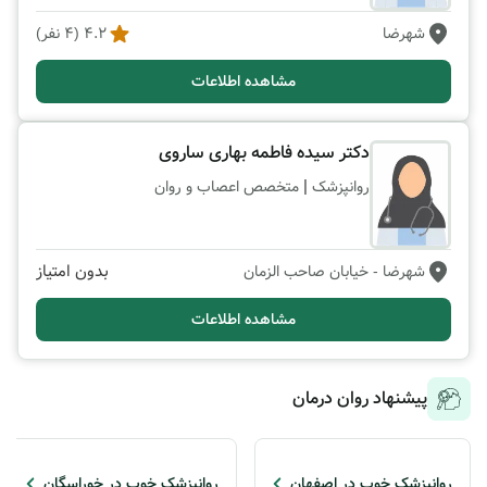
شهرضا
4.2
(
4
نفر)
مشاهده اطلاعات
دکتر سیده فاطمه بهاری ساروی
|
روانپزشک
متخصص اعصاب و روان
بدون امتیاز
شهرضا
- خیابان صاحب الزمان
مشاهده اطلاعات
پیشنهاد روان درمان
روانپزشک خوب در اصفهان
روانپزشک خوب در خوراسگان