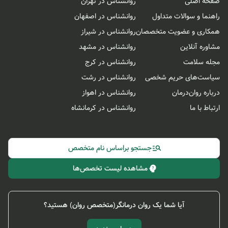
صفحه اصلی
روانشناس در تهران
راهنما و سوالات متداول
روانشناس در اصفهان
همکاری و عضویت متخصصان
روانشناس در شیراز
مشاوره آنلاین
روانشناس در مشهد
مجله سلامت
روانشناس در کرج
سیاست‌های حریم شخصی
روانشناس در رشت
درباره روان‌درمان
روانشناس در اهواز
ارتباط با ما
روانشناس در کرمانشاه
جستجو براساس نام متخصص
مشاهده لیست تخصص‌ها
آیا شما یک روان درمانگر(متخصص روان) هستید؟