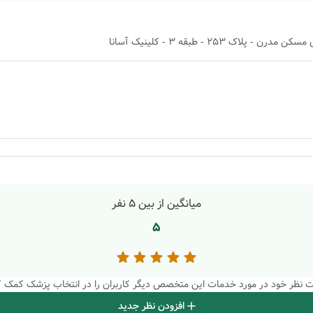
253 - طبقه 3 - کلینیک آسانا
میانگین از بین
5
نفر
5
بت نظر خود در مورد خدمات این متخصص دیگر کاربران را در انتخاب پزشک کمک ک
افزودن نظر جدید