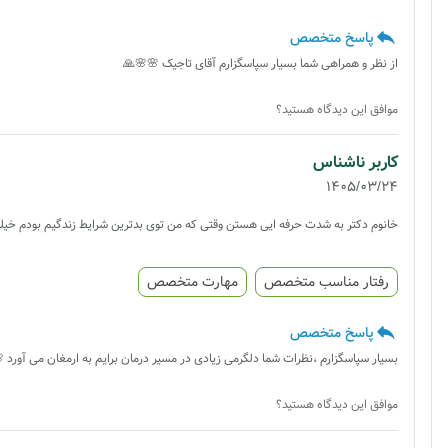
پاسخ متخصص
از نظر و همراهی شما بسیار سپاسگزارم آقای تاجیک 🌸🌸🙏
موافق این دیدگاه هستید؟
کاربر ناشناس
1405/03/24
خانوم دکتر به شدت حرفه ایی هستن وقتی که من توی بدترین شرایط زندگیم بودم خی
رفتار مناسب متخصص
مهارت متخصص
پاسخ متخصص
بسیار سپاسگزارم ،نظرات شما دلگرمی زیادی در مسیر درمان برایم به ارمغان می آورد 
موافق این دیدگاه هستید؟