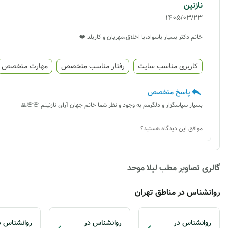
نازنین
1405/03/23
خانم دکتر بسیار باسواد،با اخلاق،مهربان و کاربلد ❤️
کاربری مناسب سایت
رفتار مناسب متخصص
مهارت متخصص
پاسخ متخصص
بسیار سپاسگزار و دلگرمم به وجود و نظر شما خانم جهان آرای نازنینم 🌸🌸🙏
موافق این دیدگاه هستید؟
گالری تصاویر مطب لیلا موحد
روانشناس در مناطق تهران
روانشناس در
روانشناس در
روانشناس د