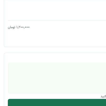
۱٬۲۰۰٬۰۰۰
تومان
نید