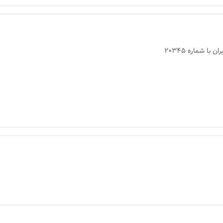
ا شماره 20345