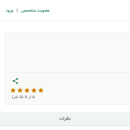
|
عضویت متخصص
ورود
5
از ۵ (
5
نفر)
نظرات