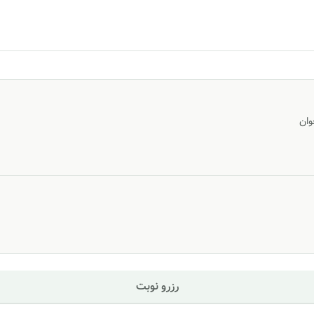
وان
رزرو نوبت