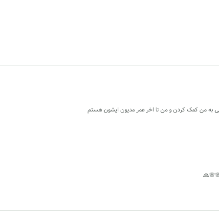
لی به من کمک کردن و من تا اخر عمر مدیون ایشون هستم
🌸🌸🙏