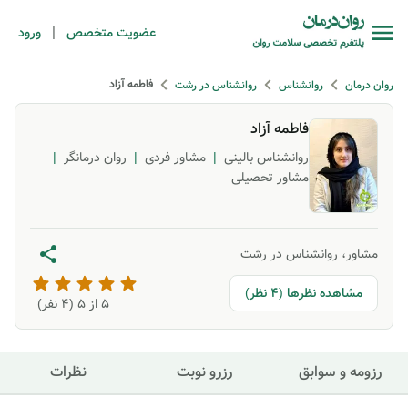
|
عضویت متخصص
ورود
فاطمه آزاد
روان درمان
روانشناس
روانشناس در رشت
فاطمه آزاد
روانشناس بالینی
|
مشاور فردی
|
روان درمانگر
|
مشاور تحصیلی
مشاور، روانشناس در رشت
مشاهده نظرها (4 نظر)
5
از ۵ (
4
نفر)
رزومه و سوابق
رزرو نوبت
نظرات