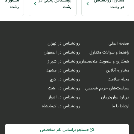
مشاور، روانشناس
روانشناس بالینی در
مشاور فردی
در رشت
رشت
رشت
صفحه اصلی
روانشناس در تهران
راهنما و سوالات متداول
روانشناس در اصفهان
همکاری و عضویت متخصصان
روانشناس در شیراز
مشاوره آنلاین
روانشناس در مشهد
مجله سلامت
روانشناس در کرج
سیاست‌های حریم شخصی
روانشناس در رشت
درباره روان‌درمان
روانشناس در اهواز
ارتباط با ما
روانشناس در کرمانشاه
جستجو براساس نام متخصص