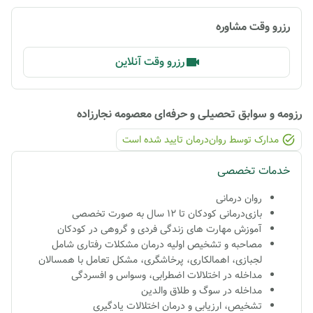
رزرو وقت مشاوره
رزرو وقت آنلاین
رزومه و سوابق تحصیلی و حرفه‌ای
معصومه نجارزاده
مدارک توسط روان‌درمان تایید شده ‌است
خدمات تخصصی
روان درمانی
بازی‌درمانی کودکان تا ۱۲ سال به صورت تخصصی
آموزش مهارت هاى زندگى فردى و گروهی در کودکان
مصاحبه و تشخيص اوليه
درمان مشکلات رفتاری شامل
لجبازی، اهمالکاری، پرخاشگری، مشکل تعامل با همسالان
مداخله در اختلالات اضطرابى، وسواس و افسردگی
مداخله در سوگ و طلاق والدين
تشخيص، ارزيابى و درمان اختلالات يادگيرى