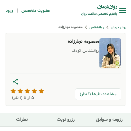
|
عضویت متخصص
ورود
معصومه نجارزاده
روان درمان
روانشناس
معصومه نجارزاده
روانشناس کودک
مشاهده نظرها (1 نظر)
5
از ۵ (
1
نفر)
رزومه و سوابق
رزرو نوبت
نظرات