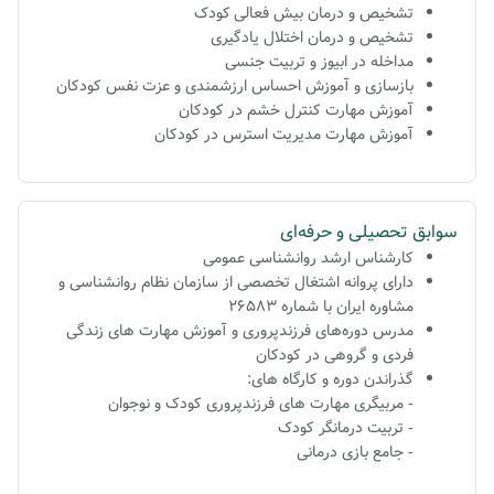
تشخيص و درمان بيش فعالى كودک
تشخيص و درمان اختلال یادگیری
مداخله در ابيوز و تربیت جنسی
بازسازى و آموزش احساس ارزشمندى و عزت نفس کودکان
آموزش مهارت کنترل خشم در کودکان
آموزش مهارت مدیریت استرس در کودکان
سوابق تحصیلی و حرفه‌ای
کارشناس ارشد روانشناسی عمومی
دارای پروانه اشتغال تخصصی از سازمان نظام روانشناسی و
مشاوره ایران با شماره 26583
مدرس دوره‌های فرزندپرورى و
آموزش مهارت هاى زندگى
فردى و گروهی در کودکان
گذراندن دوره و کارگاه های:
- مربیگری مهارت های فرزندپروری کودک و نوجوان
- تربیت درمانگر کودک
- جامع بازی درمانی