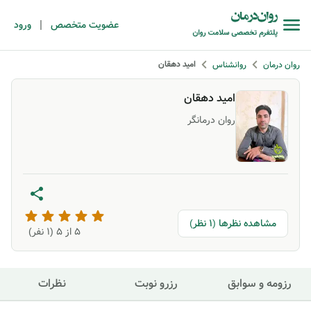
|
عضویت متخصص
ورود
امید دهقان
روان درمان
روانشناس
امید دهقان
روان درمانگر
مشاهده نظرها (1 نظر)
5
از ۵ (
1
نفر)
رزومه و سوابق
رزرو نوبت
نظرات