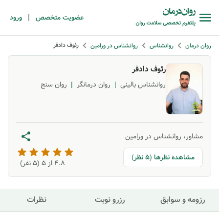
|
عضویت متخصص
ورود
رئوف دادفر
روان درمان
روانشناس
روانشناس در ورامین
رئوف دادفر
روانشناس بالینی
|
روان درمانگر
|
روان سنج
مشاور، روانشناس در ورامین
مشاهده نظرها (5 نظر)
4.8
از ۵ (
5
نفر)
رزومه و سوابق
رزرو نوبت
نظرات