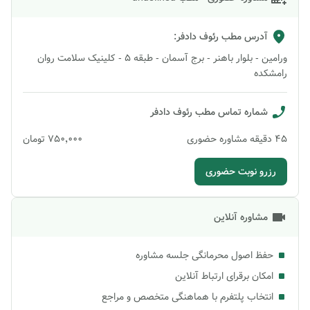
آدرس مطب
رئوف دادفر
:
ورامین - بلوار باهنر - برج آسمان - طبقه 5 - کلینیک سلامت روان
رامشکده
شماره تماس مطب
رئوف دادفر
45
دقیقه
مشاوره حضوری
۷۵۰٬۰۰۰
تومان
رزرو نوبت حضوری
مشاوره آنلاین
حفظ اصول محرمانگی جلسه مشاوره
امکان برقرای ارتباط آنلاین
انتخاب پلتفرم با هماهنگی متخصص و مراجع