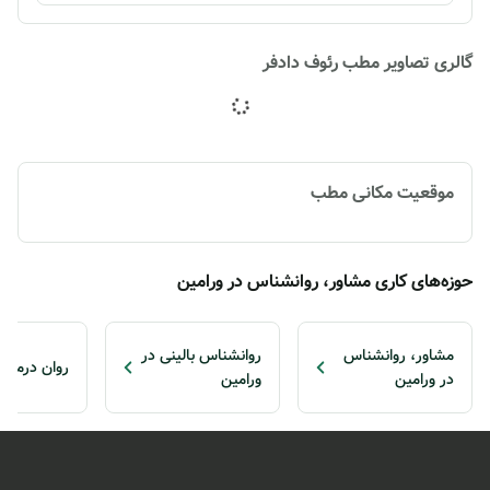
گالری تصاویر مطب رئوف دادفر
موقعیت مکانی مطب
حوزه‌های کاری مشاور، روانشناس در ورامین
مشاور، روانشناس
روانشناس بالینی در
روان درمانگ
در ورامین
ورامین