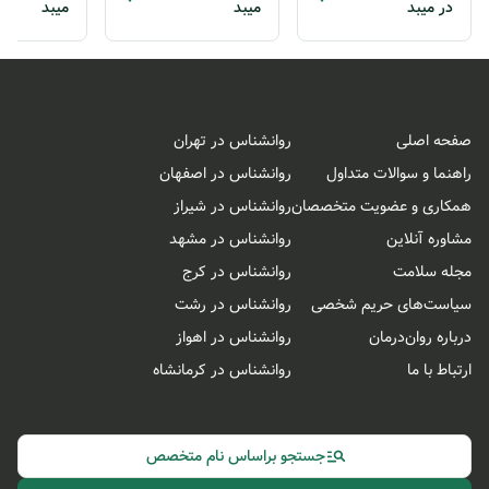
در میبد
میبد
میبد
صفحه اصلی
روانشناس در تهران
راهنما و سوالات متداول
روانشناس در اصفهان
همکاری و عضویت متخصصان
روانشناس در شیراز
مشاوره آنلاین
روانشناس در مشهد
مجله سلامت
روانشناس در کرج
سیاست‌های حریم شخصی
روانشناس در رشت
درباره روان‌درمان
روانشناس در اهواز
ارتباط با ما
روانشناس در کرمانشاه
جستجو براساس نام متخصص