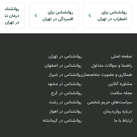
روانشناس ب
روانشناس برای
روانشناس برای
درمان نشخو
اضطراب در تهران
افسردگی در تهران
در تهران
صفحه اصلی
روانشناس در تهران
راهنما و سوالات متداول
روانشناس در اصفهان
همکاری و عضویت متخصصان
روانشناس در شیراز
مشاوره آنلاین
روانشناس در مشهد
مجله سلامت
روانشناس در کرج
سیاست‌های حریم شخصی
روانشناس در رشت
درباره روان‌درمان
روانشناس در اهواز
ارتباط با ما
روانشناس در کرمانشاه