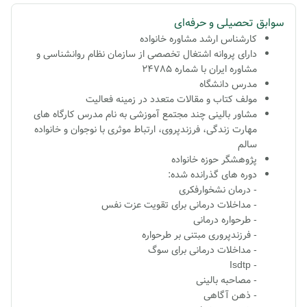
سوابق تحصیلی و حرفه‌ای
کارشناس ارشد مشاوره خانواده
دارای پروانه اشتغال تخصصی از سازمان نظام روانشناسی و
مشاوره ایران با شماره 24785
مدرس دانشگاه
مولف کتاب و مقالات متعدد در زمینه فعالیت
مشاور بالینی چند مجتمع آموزشی به نام
مدرس کارگاه های
مهارت زندگی، فرزندپروی، ارتباط موثری با نوجوان و خانواده
سالم
پژوهشگر حوزه خانواده
دوره های گذرانده شده:
- درمان نشخوارفکری
- مداخلات درمانی برای تقویت عزت نفس
- طرحواره درمانی
- فرزندپروری مبتنی بر طرحواره
- مداخلات درمانی برای سوگ
- Isdtp
- مصاحبه بالینی
- ذهن آگاهی