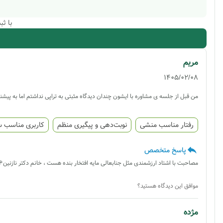
با ث
مریم
1405/02/08
من قبل از جلسه ی مشاوره با ایشون چندان دیدگاه مثبتی به تراپی نداشتم اما به پی
رفتار مناسب منشی
نوبت‌دهی و پیگیری منظم
کاربری مناسب 
پاسخ متخصص
مصاحبت با اشتاد ارزشمندی مثل جنابعالی مایه افتخار بنده هست ، خانم دکتر نازنین
موافق این دیدگاه هستید؟
مژده