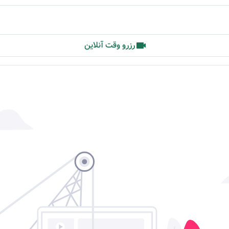
رزرو وقت آنلاین