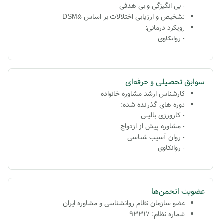
- بی انگیزگی و بی هدفی
تشخیص و ارزیابی اختلالات بر اساس DSM5
رویکرد درمانی:
- روانکاوی
سوابق تحصیلی و حرفه‌ای
کارشناس ارشد مشاوره خانواده
دوره های گذرانده شده:
- کارورزی بالینی
- مشاوره پیش از ازدواج
- روان آسیب شناسی
- روانکاوی
عضویت انجمن‌ها
عضو سازمان نظام روانشناسی و مشاوره ایران
شماره نظام: 93317