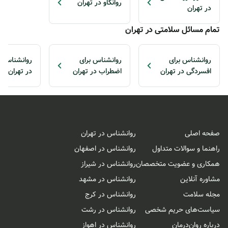
روانکاو در تهران
در تهران
تمام مسائل سلامتی در تهران
روانشناس برای
روانشناس برای
روانشناس ب
افسردگی در تهران
اضطراب در تهران
در تهران
صفحه اصلی
روانشناس در تهران
راهنما و سوالات متداول
روانشناس در اصفهان
همکاری و عضویت متخصصان
روانشناس در شیراز
مشاوره آنلاین
روانشناس در مشهد
مجله سلامت
روانشناس در کرج
سیاست‌های حریم شخصی
روانشناس در رشت
درباره روان‌درمان
روانشناس در اهواز