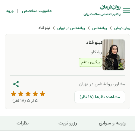
|
عضویت متخصص
ورود
نیلو قناد
روان درمان
روانشناس
روانشناس در تهران
نیلو قناد
روانکاو
پیگیری منظم
مشاور، روانشناس در تهران
مشاهده نظرها (18 نظر)
5
از ۵ (
18
نفر)
رزومه و سوابق
رزرو نوبت
نظرات