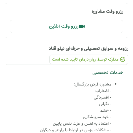
رزرو وقت مشاوره
رزرو وقت آنلاین
رزومه و سوابق تحصیلی و حرفه‌ای
نیلو قناد
مدارک توسط روان‌درمان تایید شده ‌است
خدمات تخصصی
مشاوره فردی بزرگسال:
- اضطراب
- افسردگی
- نگرانی
- خشم
- خود سرزنشگری
- اعتماد به نفس و عزت نفس پایین
- مشکلات مزمن در ارتباط با پارتنر و دیگران