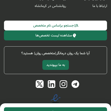
ارتباط با ما
روانشناس در کرمانشاه
جستجو براساس نام متخصص
مشاهده لیست تخصص‌ها
آیا شما یک روان درمانگر(متخصص روان) هستید؟
به ما بپیوندید