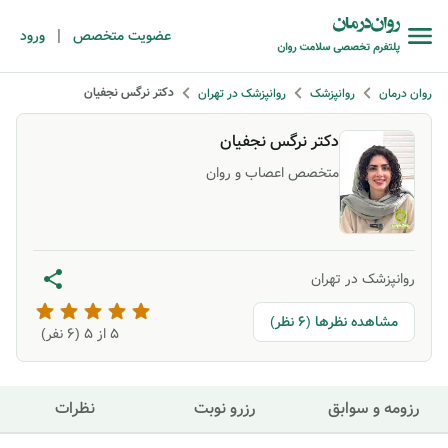
|
عضویت متخصص
ورود
دکتر نرگس نجفیان
روان درمان
روانپزشک
روانپزشک در تهران
دکتر نرگس نجفیان
متخصص اعصاب و روان
روانپزشک در تهران
مشاهده نظرها (6 نظر)
5
از ۵ (
6
نفر)
رزومه و سوابق
رزرو نوبت
نظرات