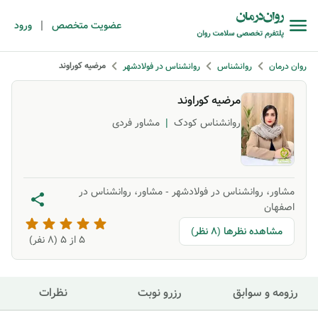
|
عضویت متخصص
ورود
مرضیه کوراوند
روان درمان
روانشناس
روانشناس در فولادشهر
مرضیه کوراوند
روانشناس کودک
|
مشاور فردی
مشاور، روانشناس در فولادشهر
-
مشاور، روانشناس در
اصفهان
مشاهده نظرها (8 نظر)
5
از ۵ (
8
نفر)
رزومه و سوابق
رزرو نوبت
نظرات