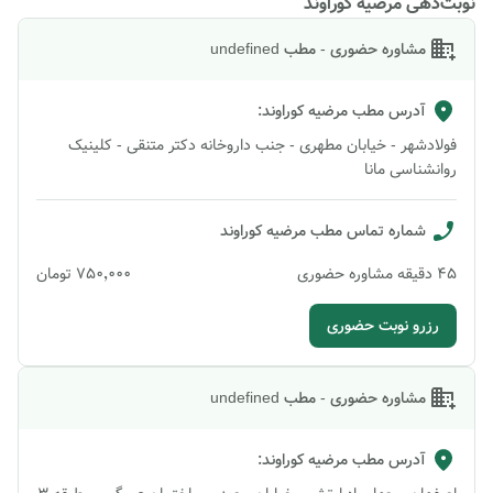
نوبت‌دهی مرضیه کوراوند
مشاوره حضوری - مطب undefined
آدرس مطب
مرضیه کوراوند
:
فولادشهر - خیابان مطهری - جنب داروخانه دکتر متنقی - کلینیک
روانشناسی مانا
شماره تماس مطب
مرضیه کوراوند
45
دقیقه
مشاوره حضوری
۷۵۰٬۰۰۰
تومان
رزرو نوبت حضوری
مشاوره حضوری - مطب undefined
آدرس مطب
مرضیه کوراوند
: