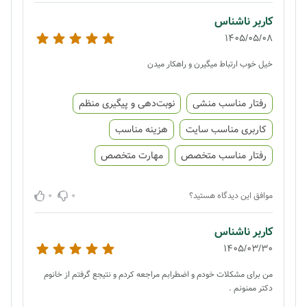
کاربر ناشناس
1405/05/08
خیل خوب ارتباط میگیرن و راهکار میدن
رفتار مناسب منشی
نوبت‌دهی و پیگیری منظم
کاربری مناسب سایت
هزینه مناسب
رفتار مناسب متخصص
مهارت متخصص
0
0
موافق این دیدگاه هستید؟
کاربر ناشناس
1405/03/30
من برای مشکلات خودم‌ و اضطرابم مراجعه کردم و نتیجع گرفتم از خانوم
دکتر ممنونم .