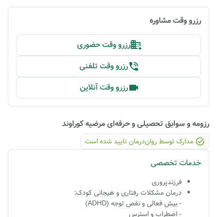
رزرو وقت مشاوره
رزرو وقت حضوری
رزرو وقت تلفنی
رزرو وقت آنلاین
رزومه و سوابق تحصیلی و حرفه‌ای
مرضیه کوراوند
مدارک توسط روان‌درمان تایید شده ‌است
خدمات تخصصی
فرزندپروری
درمان مشکلات رفتاری و هیجانی کودک:
- بیش فعالی و نقص توجه (ADHD)
- اضطراب و استرس