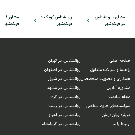
مشاور، روانشناس
روانشناس کودک در
مشاور فردی
در فولادشهر
فولادشهر
فولادشهر
صفحه اصلی
روانشناس در تهران
راهنما و سوالات متداول
روانشناس در اصفهان
همکاری و عضویت متخصصان
روانشناس در شیراز
مشاوره آنلاین
روانشناس در مشهد
مجله سلامت
روانشناس در کرج
سیاست‌های حریم شخصی
روانشناس در رشت
درباره روان‌درمان
روانشناس در اهواز
ارتباط با ما
روانشناس در کرمانشاه