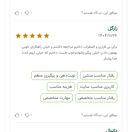
0
0
موافق این دیدگاه هستید؟
زارگل
1404/11/26
برای بی قراری و اضطراب دخترم مراجعه داشتم و خیلی راهکارای خوبی
بهمون دادن خیلی پیگیریاشونم‌خوب هست دخترم که خیلی آروم شده
خداروشکر
رفتار مناسب منشی
نوبت‌دهی و پیگیری منظم
کاربری مناسب سایت
هزینه مناسب
رفتار مناسب متخصص
مهارت متخصص
0
0
موافق این دیدگاه هستید؟
دانیال