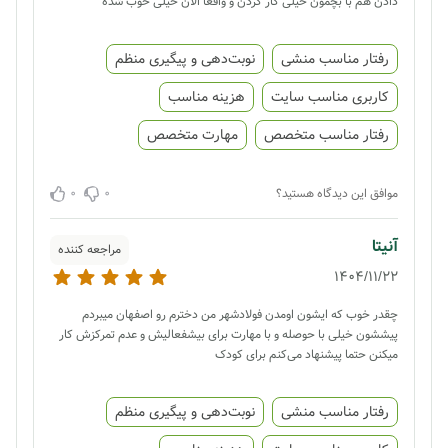
دادن هم با بچمون خیلی کار کردن و واقعا الان خیلی خوب شده
رفتار مناسب منشی
نوبت‌دهی و پیگیری منظم
کاربری مناسب سایت
هزینه مناسب
رفتار مناسب متخصص
مهارت متخصص
0
0
موافق این دیدگاه هستید؟
آنیتا
مراجعه کننده
1404/11/22
چقدر خوب که ایشون اومدن فولادشهر من دخترم رو اصفهان میبردم
پیششون خیلی با حوصله و با مهارت برای بیشفعالیش و عدم تمرکزش کار
میکنن حتما پیشنهاد می‌کنم برای کودک
رفتار مناسب منشی
نوبت‌دهی و پیگیری منظم