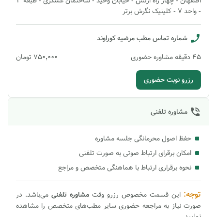
اصفهان - چهار راه ارتش - خیابان وحید - ساختمان عسگری - طبقه 3
- واحد 7 - کلینیک نگرش برتر
شماره تماس مطب
مرضیه کوراوند
45
دقیقه
مشاوره حضوری
۷۵۰٬۰۰۰
تومان
رزرو نوبت حضوری
مشاوره تلفنی
حفظ اصول محرمانگی جلسه مشاوره
امکان برقرای ارتباط صوتی به صورت تلفنی
نحوه برقراری ارتباط با هماهنگی متخصص و مراجع
توجه:
این قسمت مخصوص رزرو وقت
مشاوره
تلفنی
می‌باشد. در
صورت نیاز به مراجعه حضوری سایر مطب‌های متخصص را مشاهده
نمایید.