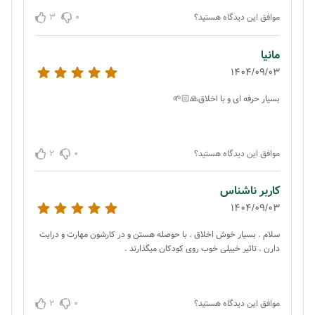
3
0
موافق این دیدگاه هستید؟
مانیا
1404/09/03
بسیار حرفه ای و با اخلاق🙏🏻🌱
2
0
موافق این دیدگاه هستید؟
کاربر ناشناس
1404/09/03
سلام . بسیار خوش اخلاق . با حوصله هستن و در کارشون مهارت و درایت
دارن . تاثیر خییلی خوب روی کودکان میگذارند .
2
0
موافق این دیدگاه هستید؟