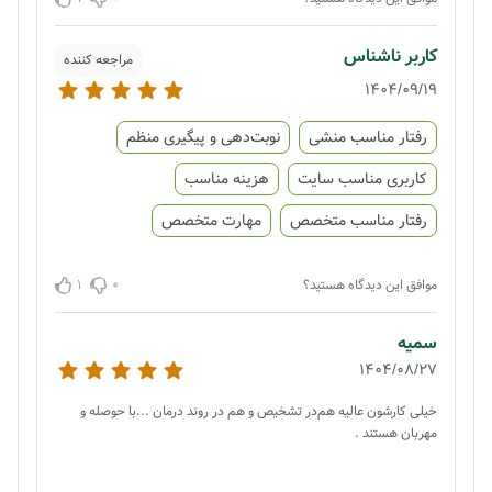
کاربر ناشناس
مراجعه کننده
1404/09/19
رفتار مناسب منشی
نوبت‌دهی و پیگیری منظم
کاربری مناسب سایت
هزینه مناسب
رفتار مناسب متخصص
مهارت متخصص
1
0
موافق این دیدگاه هستید؟
سمیه
1404/08/27
خیلی کارشون عالیه هم‌در تشخیص و هم در روند درمان ...با حوصله و
مهربان هستند .