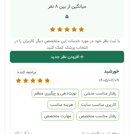
میانگین از بین
8
نفر
5
با ثبت نظر خود در مورد خدمات این متخصص دیگر کاربران را در
انتخاب پزشک کمک کنید
افزودن نظر جدید
خورشید
مراجعه کننده
1405/02/09
رفتار مناسب منشی
نوبت‌دهی و پیگیری منظم
کاربری مناسب سایت
هزینه مناسب
رفتار مناسب متخصص
مهارت متخصص
1
0
موافق این دیدگاه هستید؟