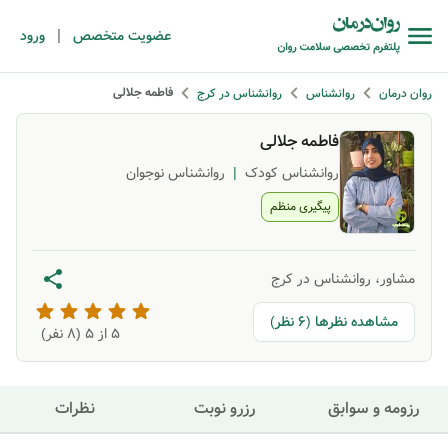
|
عضویت متخصص
ورود
فاطمه جلالی
روان درمان
روانشناس
روانشناس در کرج
فاطمه جلالی
روانشناس کودک
|
روانشناس نوجوان
پیگیری منظم
مشاور، روانشناس در کرج
مشاهده نظرها (6 نظر)
5
از ۵ (
8
نفر)
رزومه و سوابق
رزرو نوبت
نظرات