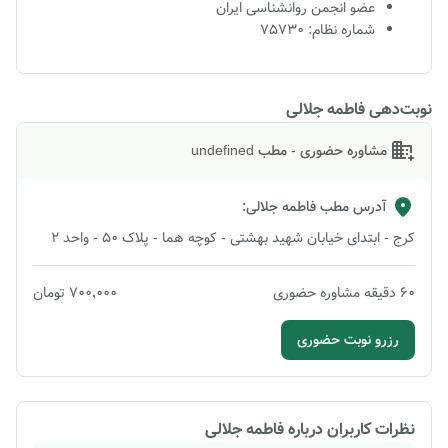
عضو انجمن روانشناسی ایران
شماره نظام: 75730
نوبت‌دهی فاطمه جلالی
مشاوره حضوری - مطب undefined
آدرس مطب
فاطمه جلالی
:
کرج - ابتدای خیابان شهید بهشتی - کوچه هما - پلاک 50 - واحد 2
60
دقیقه
مشاوره حضوری
۷۰۰٬۰۰۰
تومان
رزرو نوبت حضوری
نظرات کاربران درباره
فاطمه جلالی