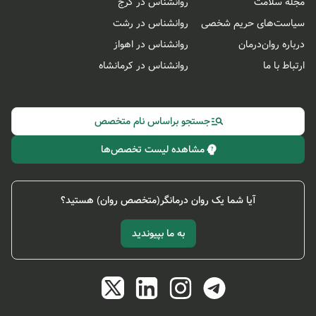
مجله سلامت
روانشناس در کرج
سیاست‌های حریم شخصی
روانشناس در رشت
درباره روان‌درمان
روانشناس در اهواز
ارتباط با ما
روانشناس در کرمانشاه
جستجو براساس نام متخصص
مشاهده لیست تخصص‌ها
آیا شما یک روان درمانگر(متخصص روان) هستید؟
به ما بپیوندید