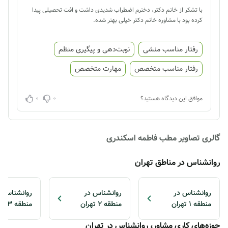
با تشکر از خانم دکتر، دخترم اضطراب شدیدی داشت و افت تحصیلی پیدا
کرده بود با مشاوره خانم دکتر خیلی بهتر شده.
رفتار مناسب منشی
نوبت‌دهی و پیگیری منظم
رفتار مناسب متخصص
مهارت متخصص
0
0
موافق این دیدگاه هستید؟
گالری تصاویر مطب فاطمه اسکندری
روانشناس در مناطق تهران
روانشناس در
روانشناس در
روانشناس د
منطقه 1 تهران
منطقه 2 تهران
منطقه 3 تهران
حوزه‌های کاری مشاور، روانشناس در تهران