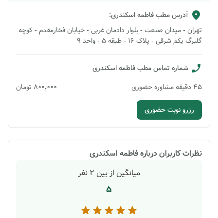
آدرس مطب
فاطمه اسکندری
:
تهران - میدان صنعت - بلوار دادمان غربی - خیابان فخارمقدم - کوچه
گلبرگ یکم شرقی - پلاک 16 - طبقه 5 - واحد 9
شماره تماس مطب
فاطمه اسکندری
45
دقیقه
مشاوره حضوری
۸۰۰٬۰۰۰
تومان
رزرو نوبت حضوری
نظرات کاربران درباره
فاطمه اسکندری
میانگین از بین
2
نفر
5