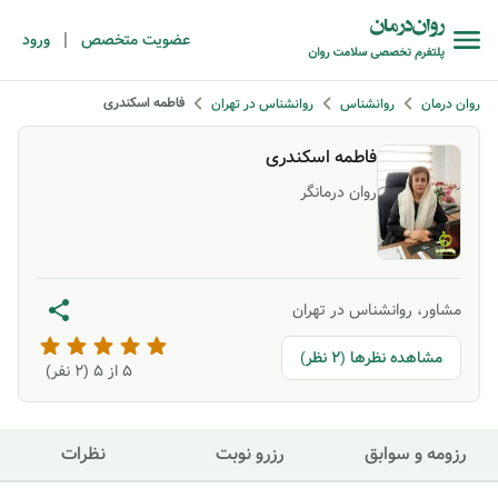
|
عضویت متخصص
ورود
فاطمه اسکندری
روان درمان
روانشناس
روانشناس در تهران
فاطمه اسکندری
روان درمانگر
مشاور، روانشناس در تهران
مشاهده نظرها (2 نظر)
5
از ۵ (
2
نفر)
رزومه و سوابق
رزرو نوبت
نظرات