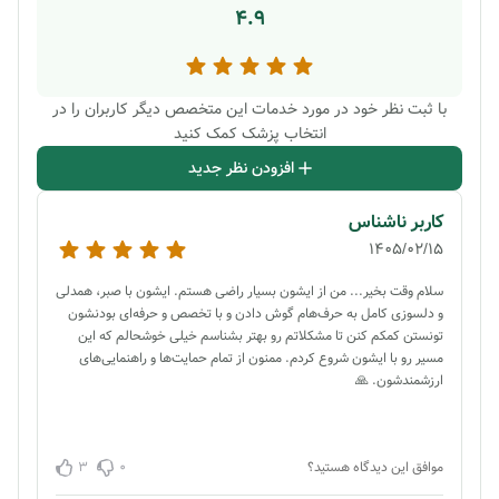
4.9
با ثبت نظر خود در مورد خدمات این متخصص دیگر کاربران را در
انتخاب پزشک کمک کنید
افزودن نظر جدید
کاربر ناشناس
1405/02/15
سلام وقت بخیر... من از ایشون بسیار راضی هستم. ایشون با صبر، همدلی
و دلسوزی کامل به حرف‌هام گوش دادن و با تخصص و حرفه‌ای بودنشون
تونستن کمکم کنن تا مشکلاتم رو بهتر بشناسم خیلی خوشحالم که این
مسیر رو با ایشون شروع کردم. ممنون از تمام حمایت‌ها و راهنمایی‌های
ارزشمندشون. 🙏
3
0
موافق این دیدگاه هستید؟