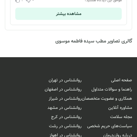
2
0
موافق این دیدگاه هستید؟
مشاهده بیشتر
گالری تصاویر مطب سیده فاطمه موسوی
صفحه اصلی
روانشناس در تهران
راهنما و سوالات متداول
روانشناس در اصفهان
همکاری و عضویت متخصصان
روانشناس در شیراز
مشاوره آنلاین
روانشناس در مشهد
مجله سلامت
روانشناس در کرج
سیاست‌های حریم شخصی
روانشناس در رشت
درباره روان‌درمان
روانشناس در اهواز