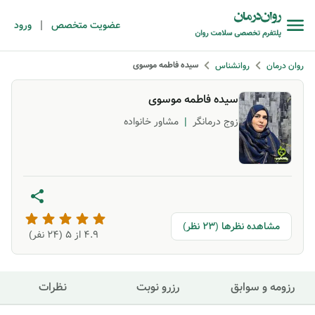
|
عضویت متخصص
ورود
سیده فاطمه موسوی
روان درمان
روانشناس
سیده فاطمه موسوی
زوج درمانگر
|
مشاور خانواده
مشاهده نظرها (23 نظر)
4.9
از ۵ (
24
نفر)
رزومه و سوابق
رزرو نوبت
نظرات