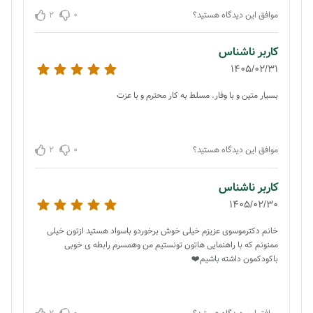
2
0
موافق این دیدگاه هستید؟
کاربر ناشناس
1405/02/31
بسیار متین و با وفار. مسلط به کار محترم و با عزت
2
0
موافق این دیدگاه هستید؟
کاربر ناشناس
1405/02/30
خانم دکترموسوی عزیزم خیلی خوش برخوردو باسواد هستید ازتون خیلی
ممنونم که با راهنمایی هاتون تونستیم من وهمسرم رابطه ی خوبی
باکودکمون داشته باشیم❤️