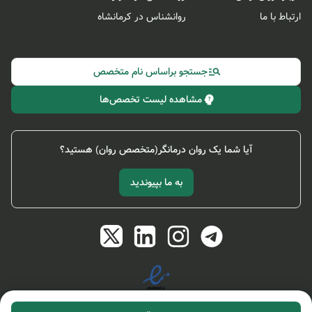
ارتباط با ما
روانشناس در کرمانشاه
جستجو براساس نام متخصص
مشاهده لیست تخصص‌ها
آیا شما یک روان درمانگر(متخصص روان) هستید؟
به ما بپیوندید