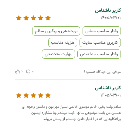
کاربر ناشناس
1405/03/01
رفتار مناسب منشی
نوبت‌دهی و پیگیری منظم
کاربری مناسب سایت
هزینه مناسب
رفتار مناسب متخصص
مهارت متخصص
2
0
موافق این دیدگاه هستید؟
کاربر ناشناس
1405/03/01
سلام وقت بخیر. خانم موسوی خانمی بسیار مهربون و دلسوز وحرفه ای
هستن من بابت موضوعی سالها اذیت میشدم وبا مشاوره ایشون
وراهکارهایی که در اختیار دادن تونستم از پسش بربیام.