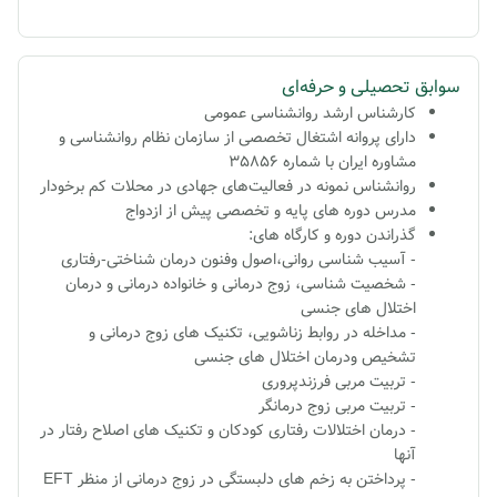
سوابق تحصیلی و حرفه‌ای
کارشناس ارشد روانشناسی عمومی
دارای پروانه اشتغال تخصصی از سازمان نظام روانشناسی و
مشاوره ایران با شماره 35856
روانشناس نمونه در فعالیت‌های جهادی در محلات کم برخودار
مدرس دوره های پایه و تخصصی پیش از ازدواج
گذراندن دوره و کارگاه های:
-
آسیب شناسی روانی،اصول وفنون درمان شناختی-رفتاری
- شخصیت شناسی
، زوج درمانی و خانواده درمانی و درمان
اختلال های جنسی
- مداخله در روابط زناشویی، تکنیک های زوج درمانی و
تشخیص ودرمان اختلال های جنسی
- تربیت مربی فرزندپروری
- تربیت مربی زوج درمانگر
- درمان اختلالات رفتاری کودکان و تکنیک های اصلاح رفتار در
آنها
- پرداختن به زخم های دلبستگی در زوج درمانی از منظر EFT