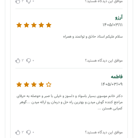
2
0
موافق این دیدگاه هستید؟
آرزو
1405/03/11
سلام علیکم استاد حاذق و توانمند و همراه
2
0
موافق این دیدگاه هستید؟
فاطمه
1405/03/09
دکتر خانم موسوی بسیار باسواد و دلسوز و خیلی با صبر و حوصله به حرفای
مراجع کننده گوش میدن و بهترین راه حل و درمان رو ارائه میدن ...گوهر
کمیابی هستن ...
2
0
موافق این دیدگاه هستید؟