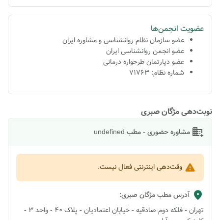
عضویت انجمن‌ها
عضو سازمان نظام روانشناسی و مشاوره ایران
عضو انجمن روانشناسی ایران
عضو دپارتمان طرحواره درمانی
شماره نظام: 71763
نوبت‌دهی مژگان صبری
مشاوره حضوری - مطب undefined
وقت‌دهی اینترنتی فعال نیست.
آدرس مطب
مژگان صبری
:
تهران - فلکه دوم صادقیه - خیابان اعتمادیان - پلاک 40 - واحد 3 -