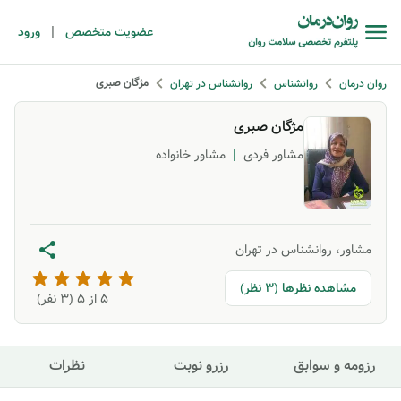
|
عضویت متخصص
ورود
مژگان صبری
روان درمان
روانشناس
روانشناس در تهران
مژگان صبری
مشاور فردی
|
مشاور خانواده
مشاور، روانشناس در تهران
مشاهده نظرها (3 نظر)
5
از ۵ (
3
نفر)
رزومه و سوابق
رزرو نوبت
نظرات