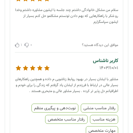
سلام من مشکل خانوادگی داشتم چند جلسه با ایشون مشاوره داشتم وخدا
رو شکر با راهکارهایی که بهم دادن تونستم مشکلمو حل کنم بسیار از
ایشون سپاسگزارم
1
0
موافق این دیدگاه هستید؟
کاربر ناشناس
1403/10/01
مشاور با ایشان بسیار در بهبود روابط زناشویی م داده و همچنین راهکارهای
بسیار عالی در ارتباط با فرزندم از ایشان یاد گرفتم که زندگی را برای خودم و
اطرافیانم دل پذیر تر کرده . بسیار مشاور عالی و متبحری هستند .
رفتار مناسب منشی
نوبت‌دهی و پیگیری منظم
هزینه مناسب
رفتار مناسب متخصص
مهارت متخصص