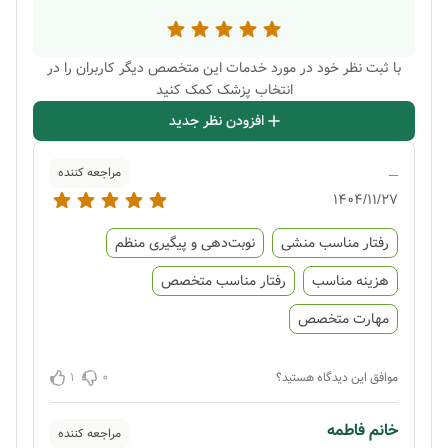
با ثبت نظر خود در مورد خدمات این متخصص دیگر کاربران را در
انتخاب پزشک کمک کنید
افزودن نظر جدید
_
مراجعه کننده
1404/11/27
رفتار مناسب منشی
نوبت‌دهی و پیگیری منظم
هزینه مناسب
رفتار مناسب متخصص
مهارت متخصص
1
0
موافق این دیدگاه هستید؟
خانم فاطمه
مراجعه کننده