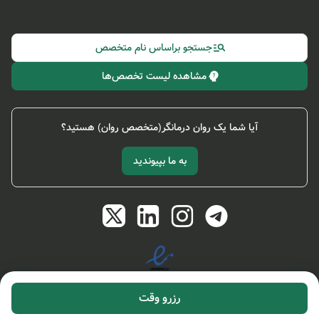
جستجو براساس نام متخصص
مشاهده لیست تخصص‌ها
آیا شما یک روان درمانگر(متخصص روان) هستید؟
به ما بپیوندید
رزرو وقت
تمامی حقوق این وب‌سایت محفوظ است و انتشار مطالب آن با ذکر منبع بلامانع می باشد.