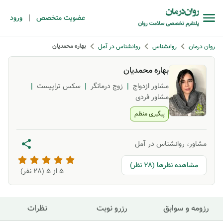
|
عضویت متخصص
ورود
بهاره محمدیان
روان درمان
روانشناس
روانشناس در آمل
بهاره محمدیان
مشاور ازدواج
|
زوج درمانگر
|
سکس تراپیست
|
مشاور فردی
پیگیری منظم
مشاور، روانشناس در آمل
مشاهده نظرها (28 نظر)
5
از ۵ (
28
نفر)
رزومه و سوابق
رزرو نوبت
نظرات