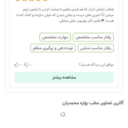
اونقدر ارامش دارند که هر فردی بنظرم با صحبت کردن با ایشون اروم
میشن 👌🏻 تمرین های درست و بجایی میدن که خیلی سازنده و کمک کننده
هست 🧡خانم دکتر مهربون خیلی عشقی
رفتار مناسب متخصص
مهارت متخصص
رفتار مناسب منشی
نوبت‌دهی و پیگیری منظم
0
0
موافق این دیدگاه هستید؟
مشاهده بیشتر
گالری تصاویر مطب بهاره محمدیان