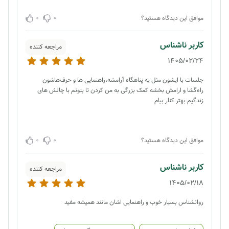
0
0
موافق این دیدگاه هستید؟
کاربر ناشناس
مراجعه کننده
1405/02/24
جلسات با ایشون مثل یه پناهگاه آرامشه،راهنمایی ها و حرف‌هاشون
راه‌گشا و ارامش بخشه کمک بزرگی به من کردن تا بتونم با چالش های
زندگیم بهتر کنار بیام
0
0
موافق این دیدگاه هستید؟
کاربر ناشناس
مراجعه کننده
1405/02/18
روانشناس بسیار خوب و راهنمایی اشان مانند همیشه مفید