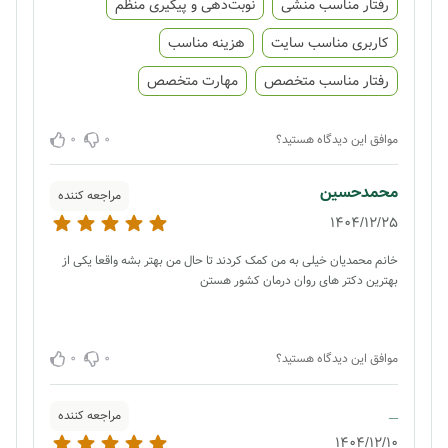
رفتار مناسب منشی
نوبت‌دهی و پیگیری منظم
کاربری مناسب سایت
هزینه مناسب
رفتار مناسب متخصص
مهارت متخصص
0
0
موافق این دیدگاه هستید؟
محمدحسین
مراجعه کننده
1404/12/25
خانم محمدیان خیلی به من کمک کردند تا حال من بهتر بشه واقعا یکی از
بهترین دکتر های روان درمان کشور هستن
0
0
موافق این دیدگاه هستید؟
_
مراجعه کننده
1404/12/10