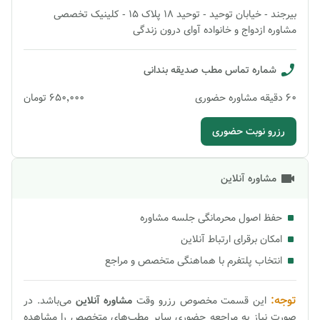
بیرجند - خیابان توحید - توحید 18 پلاک 15 - کلینیک تخصصی
مشاوره ازدواج و خانواده آوای درون زندگی
شماره تماس مطب
صدیقه بندانی
60
دقیقه
مشاوره حضوری
۶۵۰٬۰۰۰
تومان
رزرو نوبت حضوری
مشاوره آنلاین
حفظ اصول محرمانگی جلسه مشاوره
امکان برقرای ارتباط آنلاین
انتخاب پلتفرم با هماهنگی متخصص و مراجع
توجه:
این قسمت مخصوص رزرو وقت
مشاوره
آنلاین
می‌باشد. در
صورت نیاز به مراجعه حضوری سایر مطب‌های متخصص را مشاهده