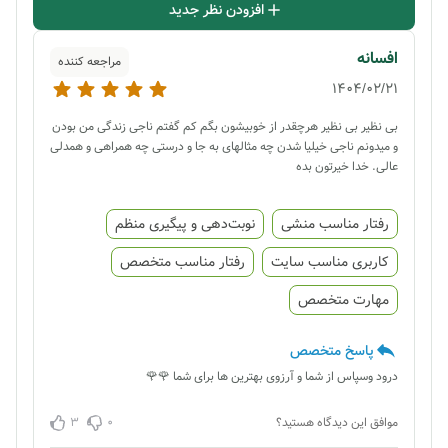
افزودن نظر جدید
افسانه
مراجعه کننده
1404/02/21
بی نظیر بی نظیر هرچقدر از خوبیشون بگم کم گفتم ناجی زندگی من بودن
و میدونم ناجی خیلیا شدن چه مثالهای به جا و درستی چه همراهی و همدلی
عالی. خدا خیرتون بده
رفتار مناسب منشی
نوبت‌دهی و پیگیری منظم
کاربری مناسب سایت
رفتار مناسب متخصص
مهارت متخصص
پاسخ متخصص
درود وسپاس از شما و آرزوی بهترین ها برای شما 🌹🌹
3
0
موافق این دیدگاه هستید؟