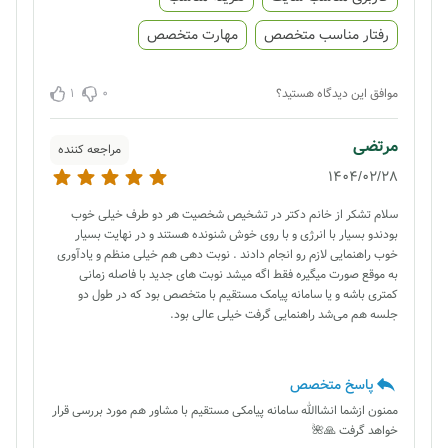
رفتار مناسب متخصص
مهارت متخصص
1
0
موافق این دیدگاه هستید؟
مرتضی
مراجعه کننده
1404/02/28
سلام تشکر از خانم دکتر در تشخیص شخصیت هر دو طرف خیلی خوب
بودندو بسیار با انرژی و با روی خوش شنونده هستند و در نهایت بسیار
خوب راهنمایی لازم رو انجام دادند . نوبت دهی هم خیلی منظم و یادآوری
به موقع صورت میگیره فقط اگه میشد نوبت های جدید با فاصله زمانی
کمتری باشه و یا سامانه پیامک مستقیم با متخصص بود که در طول دو
جلسه هم می‌شد راهنمایی گرفت خیلی عالی بود.
پاسخ متخصص
ممنون ازشما انشاالله سامانه پیامکی مستقیم با مشاور هم مورد بررسی قرار
خواهد گرفت 🙏🌺