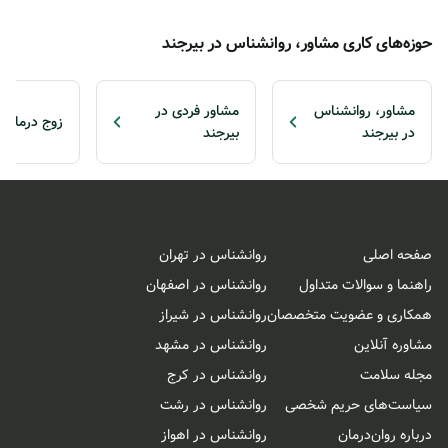
حوزه‌های کاری مشاور، روانشناس در بیرجند
مشاور، روانشناس
مشاور فردی در
زوج درمانگر
در بیرجند
بیرجند
صفحه اصلی
روانشناس در تهران
راهنما و سوالات متداول
روانشناس در اصفهان
همکاری و عضویت متخصصان
روانشناس در شیراز
مشاوره آنلاین
روانشناس در مشهد
مجله سلامت
روانشناس در کرج
سیاست‌های حریم شخصی
روانشناس در رشت
درباره روان‌درمان
روانشناس در اهواز