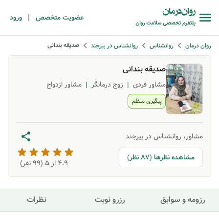
|
عضویت متخصص
ورود
صدیقه بندانی
روان درمان
روانشناس
روانشناس در بیرجند
صدیقه بندانی
مشاور فردی
|
زوج درمانگر
|
مشاور ازدواج
پیگیری منظم
مشاور، روانشناس در بیرجند
مشاهده نظرها (87 نظر)
4.9
از ۵ (
99
نفر)
رزومه و سوابق
رزرو نوبت
نظرات