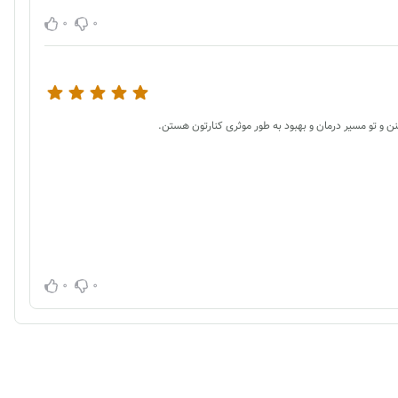
0
0
ن و تو مسیر درمان و بهبود به طور موثری کنارتون هستن.
0
0