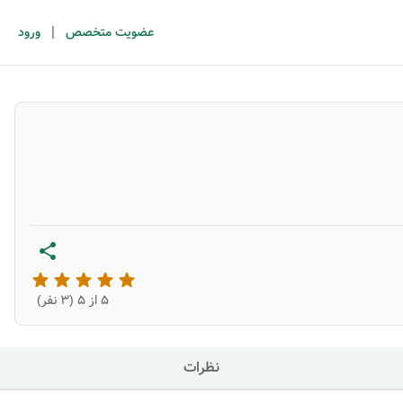
|
عضویت متخصص
ورود
5
از ۵ (
3
نفر)
نظرات