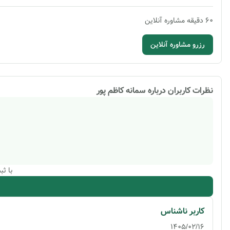
60
دقیقه
مشاوره آنلاین
رزرو مشاوره آنلاین
نظرات کاربران درباره
سمانه کاظم پور
با ث
کاربر ناشناس
1405/02/16