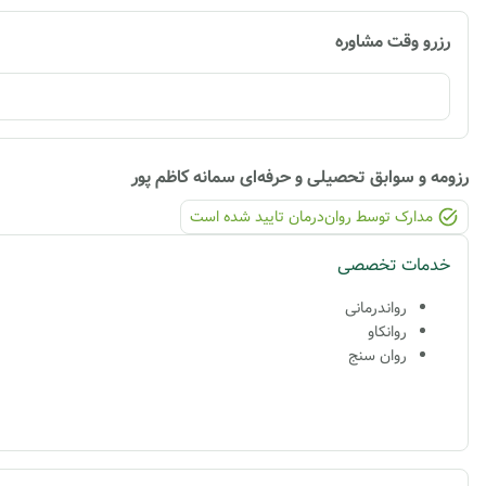
رزرو وقت مشاوره
رزومه و سوابق تحصیلی و حرفه‌ای
سمانه کاظم پور
مدارک توسط روان‌درمان تایید شده ‌است
خدمات تخصصی
رواندرمانی
روانکاو
روان سنج