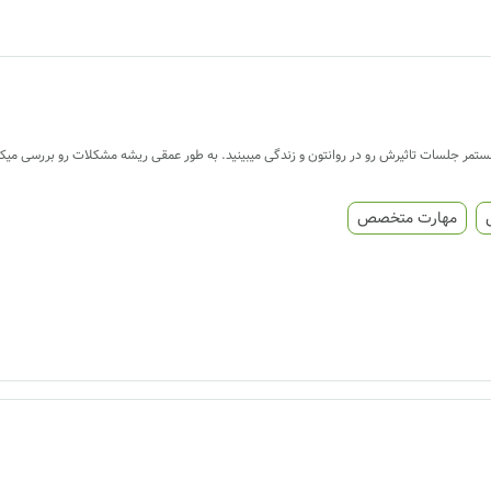
ستمر جلسات تاثیرش رو در روانتون و زندگی میبینید. به طور عمقی ریشه مشکلات رو بررسی میکن
مهارت متخصص