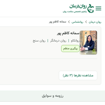
سمانه کاظم پور
روان درمان
روانشناس
سمانه کاظم پور
روانکاو
|
روان درمانگر
|
روان سنج
پیگیری منظم
مشاهده نظرها (3 نظر)
رزومه و سوابق