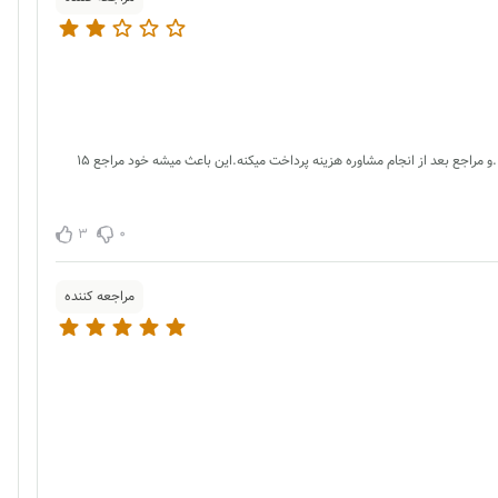
در بقیه مراکز هزینه مشاوره قبل از انجام مشاوره گرفته میشه و اگه مراجع نتونست بیاد مشکلی برای مرکز مشاوره نیست .ولی ما به خاطر اوضاع و شرایط اقتصادی مردم اینکارو نمیکنیم .و مراجع بعد از انجام مشاوره هزینه پرداخت میکنه.این باعث میشه خود مراجع ۱۵
3
0
مراجعه کننده