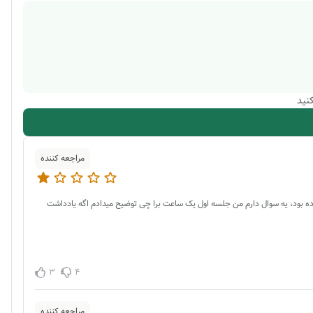
نید
مراجعه کننده
 بود، یه سوال دارم من جلسه اول یک ساعت برا چی توضیح میدادم اگه یادداشت
3
4
مراجعه کننده