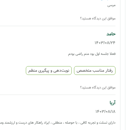
مرسی
موافق این دیدگاه هستید؟
حامد
1403/08/24
فعلا جلسه اول بود منم راضی بودم
رفتار مناسب متخصص
نوبت‌دهی و پیگیری منظم
موافق این دیدگاه هستید؟
آریا
1403/08/18
دارای تسلت و تجربه کافی ، با حوصله ، منطقی ، ایراد راهکار های درست و ارزشمند و‌م