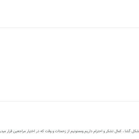
شکل گشا ، کمال تشکر و احترام داریم و‌ممنونیم از زحمتات و وقت که در اختیار مراجعین قرار مید