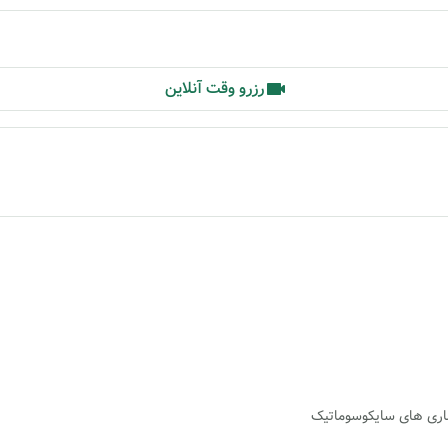
رزرو وقت آنلاین
ماری های سایکوسوماتیک