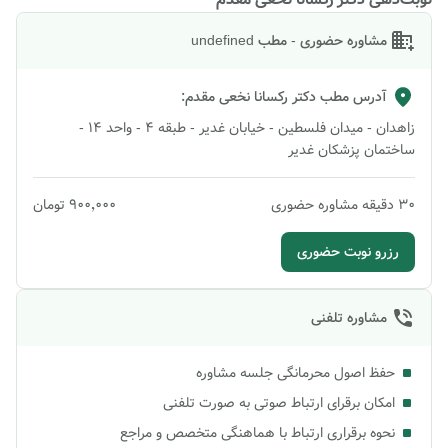
مشاوره حضوری - مطب undefined
آدرس مطب
دکتر رکسانا نخعی مقدم
:
زاهدان - میدان فلسطین - خیابان غدیر - طبقه 4 - واحد 14 -
ساختمان پزشکان غدیر
30
دقیقه
مشاوره حضوری
۹۰۰٬۰۰۰
تومان
رزرو نوبت حضوری
مشاوره تلفنی
حفظ اصول محرمانگی جلسه مشاوره
امکان برقرای ارتباط صوتی به صورت تلفنی
نحوه برقراری ارتباط با هماهنگی متخصص و مراجع