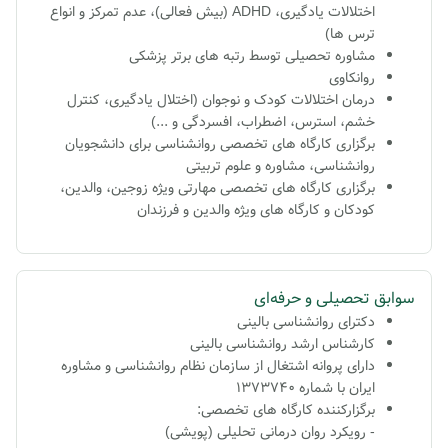
اختلالات یادگیری، ADHD (بیش فعالی)، عدم تمرکز و انواع
ترس ها)
مشاوره تحصیلی توسط رتبه های برتر پزشکی
روانکاوی
درمان اختلالات کودک و نوجوان (اختلال یادگیری، کنترل
خشم، استرس، اضطراب، افسردگی و ...)
برگزاری کارگاه های تخصصی روانشناسی برای دانشجویان
روانشناسی، مشاوره و علوم تربیتی
برگزاری کارگاه های تخصصی مهارتی ویژه زوجین، والدین،
کودکان و کارگاه های ویژه والدین و فرزندان
سوابق تحصیلی و حرفه‌ای
دکترای روانشناسی بالینی
کارشناس ارشد روانشناسی بالینی
دارای پروانه اشتغال از سازمان نظام روانشناسی و مشاوره
ایران با شماره 1373740
برگزارکننده کارگاه های تخصصی:
- رویکرد روان درمانی تحلیلی (پویشی)