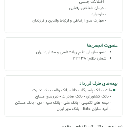
- اختلالات جنسی
- درمان شناختی-رفتاری
- طرحواره
- مهارت های ارتباطی و ارتباط والدین و فرزندان
عضویت انجمن‌ها
عضو سازمان نظام روانشناسی و مشاوره ایران
شماره نظام: 33438
بیمه‌های طرف قرارداد
ملت
-
بانک پاسارگاد
-
دانا
-
بانک رفاه
-
بانک تجارت
-
بانک کشاورزی
-
بانک صادرات
-
نیروهای مسلح
-
بیمه های تکمیلی
-
بانک ملی
-
بانک سپه
-
دی
-
بانک مسکن
-
آتیه سازان حافظ
-
بانک مهر ایران
نوبت‌دهی دکتر رکسانا نخعی مقدم