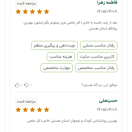
فاطمه زهرا
مراجعه کننده
1405/04/08
بعد از چند جلسه با خانم دکتر نخعی عزیز میتونم بگم ایشون بهترین
روانکاو استان هستن.
رفتار مناسب منشی
نوبت‌دهی و پیگیری منظم
کاربری مناسب سایت
هزینه مناسب
رفتار مناسب متخصص
مهارت متخصص
1
0
موافق این دیدگاه هستید؟
حسینعلی
مراجعه کننده
1405/04/08
بهترین روانشناس کودک و نوجوان استان هستن خانم دکتر نخعی