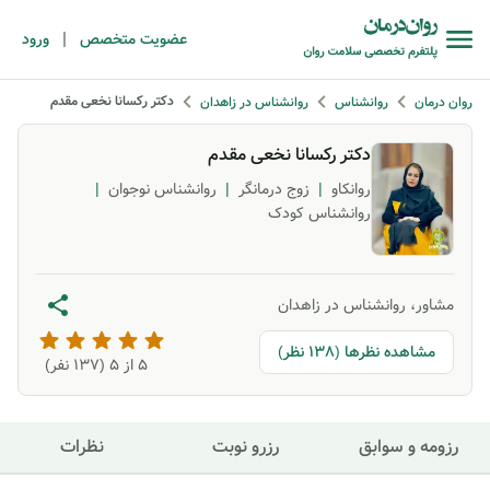
|
عضویت متخصص
ورود
دکتر رکسانا نخعی مقدم
روان درمان
روانشناس
روانشناس در زاهدان
دکتر رکسانا نخعی مقدم
روانکاو
|
زوج درمانگر
|
روانشناس نوجوان
|
روانشناس کودک
مشاور، روانشناس در زاهدان
مشاهده نظرها (138 نظر)
5
از ۵ (
137
نفر)
رزومه و سوابق
رزرو نوبت
نظرات