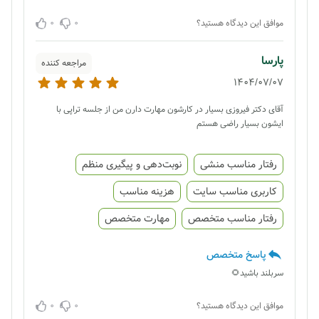
0
0
موافق این دیدگاه هستید؟
پارسا
مراجعه کننده
1404/07/07
آقای دکتر فیروزی بسیار در کارشون مهارت دارن من از جلسه تراپی با
ایشون بسیار راضی هستم
رفتار مناسب منشی
نوبت‌دهی و پیگیری منظم
کاربری مناسب سایت
هزینه مناسب
رفتار مناسب متخصص
مهارت متخصص
پاسخ متخصص
سربلند باشید🌻
0
0
موافق این دیدگاه هستید؟