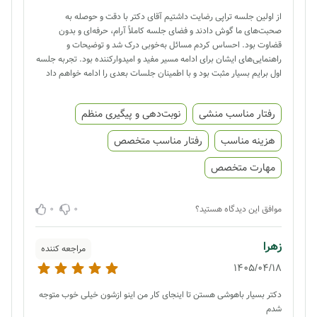
از اولین جلسه تراپی رضایت داشتیم آقای دکتر با دقت و حوصله به
صحبت‌های ما گوش دادند و فضای جلسه کاملاً آرام، حرفه‌ای و بدون
قضاوت بود. احساس کردم مسائل به‌خوبی درک شد و توضیحات و
راهنمایی‌های ایشان برای ادامه مسیر مفید و امیدوارکننده بود. تجربه جلسه
اول برایم بسیار مثبت بود و با اطمینان جلسات بعدی را ادامه خواهم داد
رفتار مناسب منشی
نوبت‌دهی و پیگیری منظم
هزینه مناسب
رفتار مناسب متخصص
مهارت متخصص
0
0
موافق این دیدگاه هستید؟
زهرا
مراجعه کننده
1405/04/18
دکتر بسیار باهوشی هستن تا اینجای کار من اینو ازشون خیلی خوب متوجه
شدم