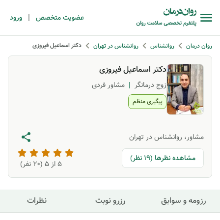
|
عضویت متخصص
ورود
دکتر اسماعیل فیروزی
روان درمان
روانشناس
روانشناس در تهران
دکتر اسماعیل فیروزی
زوج درمانگر
|
مشاور فردی
پیگیری منظم
مشاور، روانشناس در تهران
مشاهده نظرها (19 نظر)
5
از ۵ (
20
نفر)
رزومه و سوابق
رزرو نوبت
نظرات