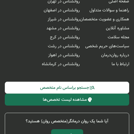
صفحه اصلی
روانشناس در تهران
راهنما و سوالات متداول
روانشناس در اصفهان
همکاری و عضویت متخصصان
روانشناس در شیراز
مشاوره آنلاین
روانشناس در مشهد
مجله سلامت
روانشناس در کرج
سیاست‌های حریم شخصی
روانشناس در رشت
درباره روان‌درمان
روانشناس در اهواز
ارتباط با ما
روانشناس در کرمانشاه
جستجو براساس نام متخصص
مشاهده لیست تخصص‌ها
آیا شما یک روان درمانگر(متخصص روان) هستید؟