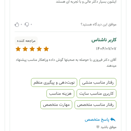
ایشون بسیار دکتر عالی و با تجربه ای هستند
0
0
موافق این دیدگاه هستید؟
کاربر ناشناس
مراجعه کننده
1404/07/07
آقای دکتر فیروزی با حوصله به صحبتها گوش داده وراهکار مناسب پیشنهاد
میدهند
رفتار مناسب منشی
نوبت‌دهی و پیگیری منظم
کاربری مناسب سایت
هزینه مناسب
رفتار مناسب متخصص
مهارت متخصص
پاسخ متخصص
موفق باشید 🌸