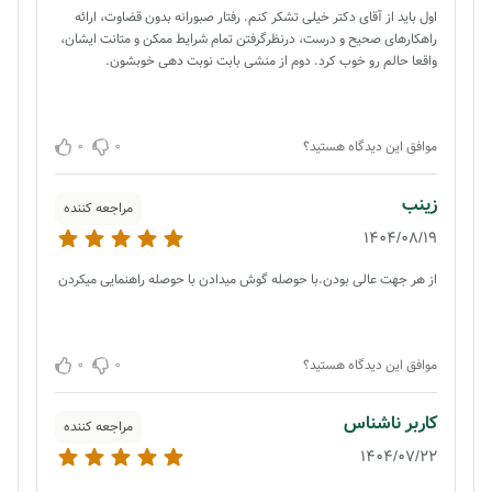
اول باید از آقای دکتر خیلی تشکر کنم. رفتار صبورانه بدون قضاوت، ارائه
راهکارهای صحیح و درست، درنظرگرفتن تمام شرایط ممکن و متانت ایشان،
واقعا حالم رو خوب کرد. دوم از منشی بابت نوبت دهی خوبشون.
0
0
موافق این دیدگاه هستید؟
زینب
مراجعه کننده
1404/08/19
از هر جهت عالی بودن.با حوصله گوش میدادن با حوصله راهنمایی میکردن
0
0
موافق این دیدگاه هستید؟
کاربر ناشناس
مراجعه کننده
1404/07/22