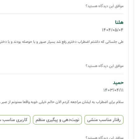
موافق این دیدگاه هستید؟
هلنا
1404/05/04
طی جلساتی که داشتم اضطراب دخترم رفع شد بسیار صبور و با حوصله بودند و با دخترم
موافق این دیدگاه هستید؟
حمید
1403/04/11
سلام برای اضطراب به ایشان مراجعه کردم الان حالم خیلی خوبه واقعا ممنونم از صبر 
رفتار مناسب منشی
نوبت‌دهی و پیگیری منظم
کاربری مناسب 
موافق این دیدگاه هستید؟