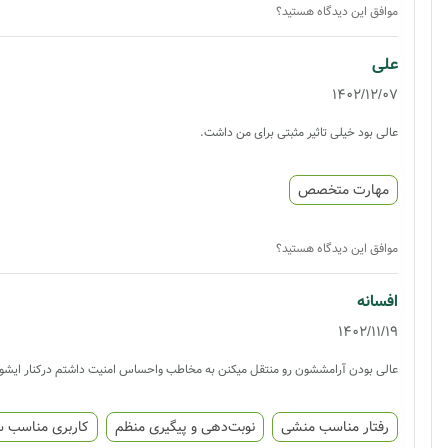
موافق این دیدگاه هستید؟
علی
1402/12/07
عالی بود خیلی تاثیر مثبتی برای من داشت.
مهارت متخصص
موافق این دیدگاه هستید؟
افسانه
1402/11/19
عالی بودن آرامششون رو منتقل میکنن به مخاطب واحساس امنیت داشتم درکنار ایشو
رفتار مناسب منشی
نوبت‌دهی و پیگیری منظم
کاربری مناسب 