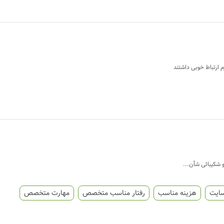
 ارتباط خوبی داشتند
و شکیبائی شأن...
سایت
هزینه مناسب
رفتار مناسب متخصص
مهارت متخصص