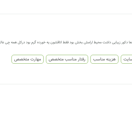
اقعا دکور زیبایی داشت محیط ارامش بخش بود فقط اتاقشون یه خورده گرم بود درکل همه چی عالی
سایت
هزینه مناسب
رفتار مناسب متخصص
مهارت متخصص