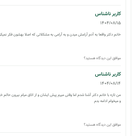
کاربر ناشناس
1404/08/15
خانم دکتر واقعا به آدم آرامش میدن و به آرامی به مشکلاتی که اصلا بهشون فکر نمیک
موافق این دیدگاه هستید؟
کاربر ناشناس
1404/08/14
من تازه با خانم دکتر آشنا شدم اما وقتی میرم پیش ایشان و از اتاق میام بیرون حالم
و میخوام ادامه بدم
موافق این دیدگاه هستید؟