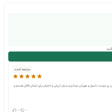
نید
مراجعه کننده
ن ی دوست دلسوز و مهربان میدانم و بسیار ارزش و احترام برای ایشان قائل هستم و
1
0