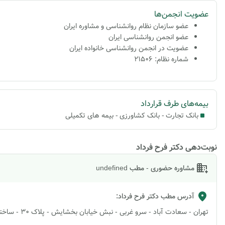
عضویت انجمن‌ها
عضو سازمان نظام روانشناسی و مشاوره ایران
عضو انجمن روانشناسی ایران
عضویت در انجمن روانشناسی خانواده ایران
شماره نظام: 21506
بیمه‌های طرف قرارداد
بانک تجارت
-
بانک کشاورزی
-
بیمه های تکمیلی
نوبت‌دهی دکتر فرح فرداد
مشاوره حضوری - مطب undefined
آدرس مطب
دکتر فرح فرداد
:
تهران - سعادت آباد - سرو غربی - نبش خیابان بخشایش - پلاک 30 - ساختمان پزشکان - واحد 10 - مرکز مشاوره حس زندگی