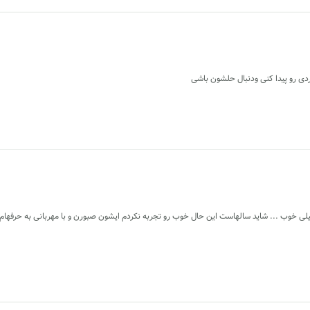
ردی رو پیدا کنی ودنبال حلشون باشی
 خیلی خوب ... شاید سالهاست این حال خوب رو تجربه نکردم ایشون صبورن و با مهربانی به حرفهام