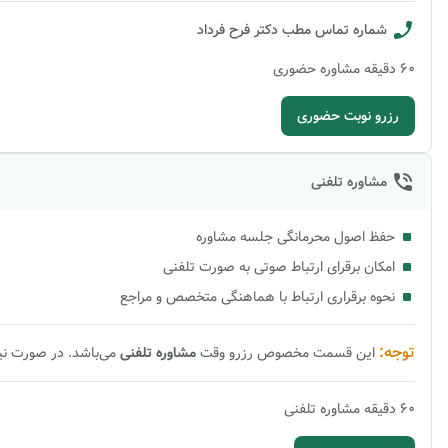
شماره تماس مطب
دکتر فرح فرداد
60
دقیقه
مشاوره حضوری
رزرو نوبت حضوری
مشاوره تلفنی
حفظ اصول محرمانگی جلسه مشاوره
امکان برقرای ارتباط صوتی به صورت تلفنی
نحوه برقراری ارتباط با هماهنگی متخصص و مراجع
توجه:
این قسمت مخصوص رزرو وقت
مشاوره
تلفنی
می‌باشد. در صورت ن
60
دقیقه
مشاوره تلفنی