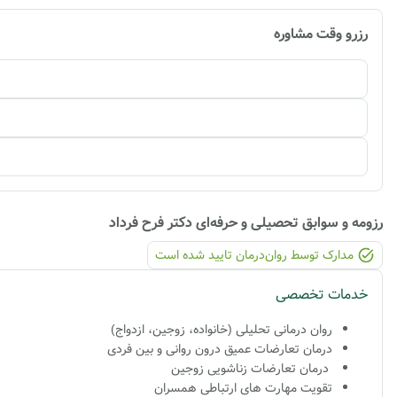
رزرو وقت مشاوره
رزومه و سوابق تحصیلی و حرفه‌ای
دکتر فرح فرداد
مدارک توسط روان‌درمان تایید شده ‌است
خدمات تخصصی
روان درمانی تحلیلی (خانواده، زوجین، ازدواج)
درمان تعارضات عمیق درون روانی و بین فردی
درمان تعارضات زناشویی زوجین
تقویت مهارت های ارتباطی همسران