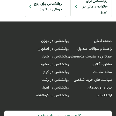
روانشناس برای
روانشناس برای زوج
خانواده درمانی در
درمانی در تبریز
تبریز
صفحه اصلی
روانشناس در تهران
راهنما و سوالات متداول
روانشناس در اصفهان
همکاری و عضویت متخصصان
روانشناس در شیراز
مشاوره آنلاین
روانشناس در مشهد
مجله سلامت
روانشناس در کرج
سیاست‌های حریم شخصی
روانشناس در رشت
درباره روان‌درمان
روانشناس در اهواز
ارتباط با ما
روانشناس در کرمانشاه
جستجو براساس نام متخصص