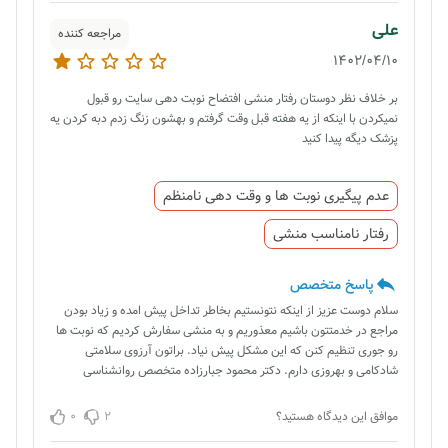
علی
مراجعه کننده
1402/04/10
بر خلاف نظر دوستان رفتار منشی افتضاح نوبت دهی سایت رو قبول
نمیکردن با اینکه از یه هفته قبل وقت گرفتم و بهشون زنگ زدم دبه کردن یه
پزشک دیگه پیدا کنید
عدم پیگیری نوبت ها و وقت دهی نامنظم
رفتار نامناسب منشی
پاسخ متخصص
سلام دوست عزیز از اینکه نتونستیم بخاطر تداخل پیش امده و زیاد بودن
مراجع در خدمتتون باشیم معذوریم و به منشی سفارش کردیم که نوبت ها
رو جوری تنظیم کنن که این مشکل پیش نیاد. براتون آرزوی سلامتی
شادکامی و بهروزی دارم. دکتر محمود جبارزاده متخصص روانشناسی
0
2
موافق این دیدگاه هستید؟