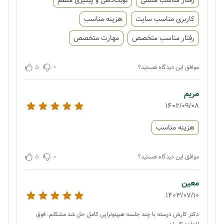
رفتار مناسب منشی
نوبت‌دهی و پیگیری منظم
کاربری مناسب سایت
هزینه مناسب
رفتار مناسب متخصص
مهارت متخصص
5
0
موافق این دیدگاه هستید؟
مریم
1402/09/08
هزینه مناسب
5
0
موافق این دیدگاه هستید؟
معین
1403/07/10
دکتر کارش درسته با چند جلسه هیپنوتراپی کامل حل شد مشکلم. فوق