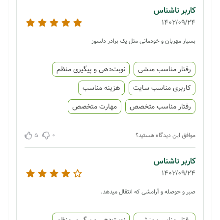
کاربر ناشناس
1402/09/24
بسیار مهربان و خودمانی مثل یک برادر دلسوز
رفتار مناسب منشی
نوبت‌دهی و پیگیری منظم
کاربری مناسب سایت
هزینه مناسب
رفتار مناسب متخصص
مهارت متخصص
5
0
موافق این دیدگاه هستید؟
کاربر ناشناس
1402/09/24
صبر و حوصله و آرامشی که انتقال میدهد.