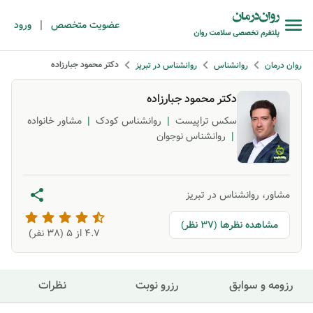
|
عضویت متخصص
ورود
دکتر محمود جبارزاده
روان درمان
روانشناس
روانشناس در تبریز
دکتر محمود جبارزاده
سکس تراپیست
|
روانشناس کودک
|
مشاور خانواده
|
روانشناس نوجوان
مشاور، روانشناس در تبریز
مشاهده نظرها (37 نظر)
4.7
از ۵ (
38
نفر)
رزومه و سوابق
رزرو نوبت
نظرات