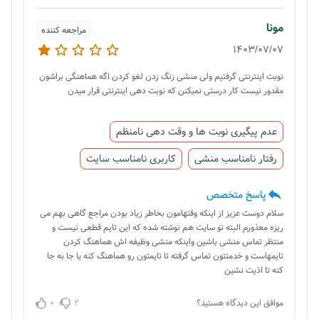
مونا
مراجعه کننده
1403/07/07
نوبت اینترنتی گرفتیم ولی منشی زنگ زدن لغو کردن اگه هماهنگی براشون
مقدور نیست کار درستی نمیکنن که نوبت دهی اینترنتی قرار میدن
عدم پیگیری نوبت ها و وقت دهی نامنظم
رفتار نامناسب منشی
کاربری نامناسب سایت
پاسخ متخصص
سلام دوست عزیز از اینکه وقتهامون بخاطر زیاد بودن مراجع گاهی بهم می
ریزه معذورم البته تو سایت هم نوشته شده که این تایم قطعی نیست و
منتظر تماس منشی باشین واینکه منشی وظیفه اش هماهنگ کردن
تایمهاست و خدمتتون تماس گرفته تا تایمتون رو هماهنگ کنه یا جا به جا
کنه تا اذیت نشین
0
2
موافق این دیدگاه هستید؟