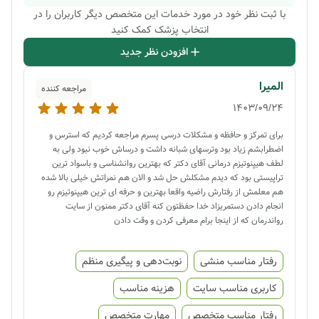
با ثبت نظر خود در مورد خدمات این متخصص دیگر کاربران را در
انتخاب پزشک کمک کنید
افزودن نظر جدید
المیرا
مراجعه کننده
1403/09/24
برای تمرکز و حافظه و مشکلات درسی پسرم مراجعه کردیم که استرس و
اضطرابشم زیاد بود وترسهای شبانه داشت و درساش خوب نبود ولی به
لطف هیپنوتیزم درمانی آقای دکتر که بهترین روانشناسی و باسواد ترین
تراپیستی بود که دیدم مشکلش حل شد و الان هم نمراتش خیلی بالا شده
هم معلمش از رفتارش راضیه واقعا بهترین و حرفه ای ترین هیپنوتیزم رو
انجام دادن دستمریزاد خدا حفظتون کنه آقای دکتر ممنون از سایت
رواندرمان که از اینجا برام معرفی کردن و وقت دادن
رفتار مناسب منشی
نوبت‌دهی و پیگیری منظم
کاربری مناسب سایت
هزینه مناسب
رفتار مناسب متخصص
مهارت متخصص