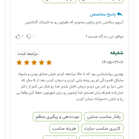
پاسخ متخصص
آرزوی سلامتی دارم براتون ممنونم که نظرتون رو به اشتراک گذاشتین
2
0
موافق این دیدگاه هستید؟
شفیقه
مراجعه کننده
1405/03/06
بهترین روانشناسی بود که تا حالا مراجعه کردم خیلی صادق بودن و باسواد
مشکل افسردگی ام رو ریشه یابی کردن و درمان کردن بعد از 5 سال که
حتی دنیا رو کدر می دیدم درمان کامل شدم خدا رو شکر می کنم از دکتر
جبارزاده هم قدردان هستم خدا ایشون رو برای شهرمون حفظ کنن وقعا بی
ریا و خیلی دلسوزانه درمان کردن
رفتار مناسب منشی
نوبت‌دهی و پیگیری منظم
کاربری مناسب سایت
هزینه مناسب