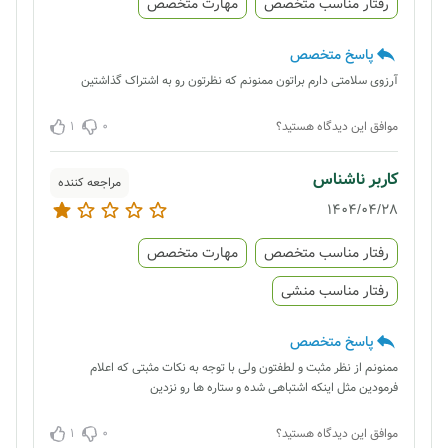
رفتار مناسب متخصص
مهارت متخصص
پاسخ متخصص
آرزوی سلامتی دارم براتون ممنونم که نظرتون رو به اشتراک گذاشتین
1
0
موافق این دیدگاه هستید؟
کاربر ناشناس
مراجعه کننده
1404/04/28
رفتار مناسب متخصص
مهارت متخصص
رفتار مناسب منشی
پاسخ متخصص
ممنونم از نظر مثبت و لطفتون ولی با توجه به نکات مثبتی که اعلام
فرمودین مثل اینکه اشتباهی شده و ستاره ها رو نزدین
1
0
موافق این دیدگاه هستید؟