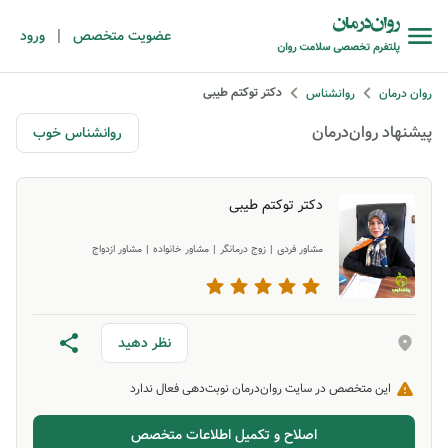
|
عضویت متخصص
ورود
دکتر توکتم طیبی
روان درمان
روانشناس
پیشنهاد روان‌درمان
روانشناس خوب
دکتر توکتم طیبی
مشاور فردی
|
زوج درمانگر
|
مشاور خانواده
|
مشاور ازدواج
نظر دهید
این متخصص در سایت روان‌درمان نوبت‌دهی فعال ندارد
اصلاح و تکمیل اطلاعات متخصص