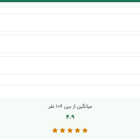
میانگین از بین
106
نفر
4.9