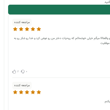
نید
مراجعه کننده
ون رو پیدا کردم و واقعاااا میگم خیلی خوشحالم که روحیات دختر من رو عوض کرد و خدا رو شکر رو به
 موفقیت
2
0
مراجعه کننده
کنم.