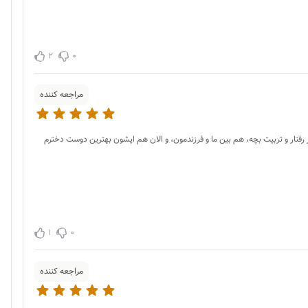
2
0
مراجعه کننده
صد مشکلات و چالش های ما حل شد، هم بین من و همسرم سر رفتار و تربیت بچه، هم بین ما و فرزندمون، و الان هم ایشون بهترین دوست دخترم
1
0
مراجعه کننده