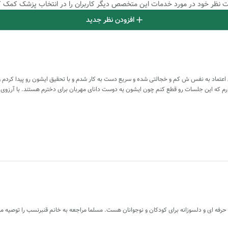
بت نظر خود در مورد خدمات این متخصص دیگر کاربران را در انتخاب پزشک کمک ک
افزودن نظر جدید
 که ۹ سالشه به دلیل دوری موقتی از من اعتماد به نفس ش کم و خجالتی شده و سریع دست به کار شدم و با تحقیق ایش
ندارم که این جلسات رو قطع کنم چون ایشون یه دوست دانای مهربان برای دخترم هستند. با آرزوی
حرفه ای و دلسوزانه برای کودکان و نوجوانان هست. مسلما مراجعه به خانم قنبرنسب را توصیه می