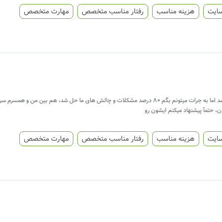
سایت
هزینه مناسب
رفتار مناسب متخصص
مهارت متخصص
من حدود دو سال هست دختر نوجوانم رو میبرم خدمت خانم قنبر نسب،نمیگم 100 درصد اما به جرات میتونم بگم 80 در
ن، حتمآ پیشنهاد میکنم ایشون رو
سایت
هزینه مناسب
رفتار مناسب متخصص
مهارت متخصص