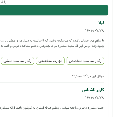
با ث
لیلا
1403/07/28
با سلام من احساس کردم که متاسفانه دخترم
بهبود رفت‌. و من این اثر مثبت مشاوره رو در رفتارهای دخترم مشاهده کردم. و قصد 
رفتار مناسب متخصص
مهارت متخصص
رفتار مناسب منشی
موافق این دیدگاه هستید؟
کاربر ناشناس
1403/07/28
جهت مشاوره دخترم مراجعه میکنم . بنظرم علاقه ایشان به کارشون باعث ارائه مشاوره 