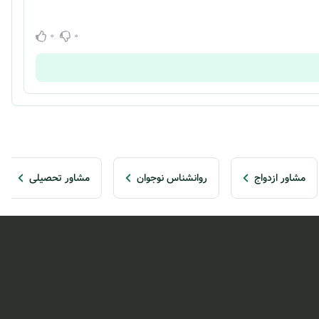
0
0
مشاور ازدواج
روانشناس نوجوان
مشاور تحصیلی