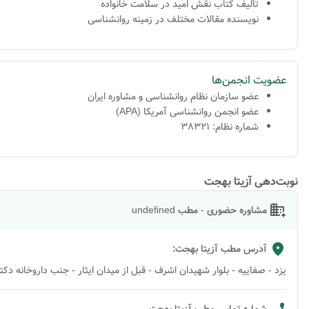
تألیف کتاب نقش امید در سلامت خانواده
نویسنده مقالات مختلف در زمینه روانشناسی
عضویت انجمن‌ها
عضو سازمان نظام روانشناسی و مشاوره ایران
عضو انجمن روانشناسی آمریکا (APA)
شماره نظام: 38321
نوبت‌دهی آزیتا بهجت
مشاوره حضوری - مطب undefined
آدرس مطب
آزیتا بهجت
:
یزد - صفاییه - بلوار شهیدان اشرف - قبل از میدان ایثار - جنب داروخانه د