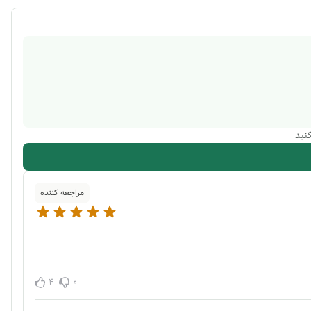
نید
مراجعه کننده
4
0