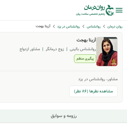
آزیتا بهجت
روان درمان
روانشناس
روانشناس در یزد
آزیتا بهجت
روانشناس بالینی
|
زوج درمانگر
|
مشاور ازدواج
پیگیری منظم
مشاور، روانشناس در یزد
مشاهده نظرها (86 نظر)
رزومه و سوابق