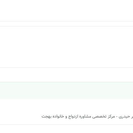
کتر حیدری - مرکز تخصصی مشاوره ازدواج و خانواده بهجت