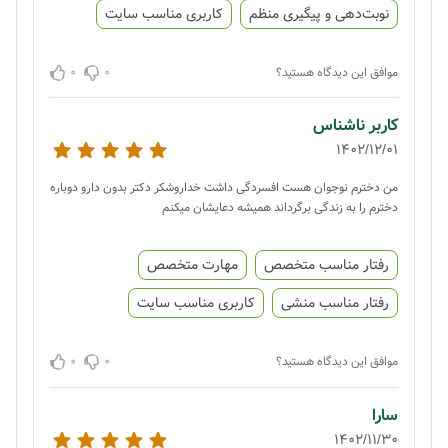
نوبت‌دهی و پیگیری منظم
کاربری مناسب سایت
0
0
موافق این دیدگاه هستید؟
کاربر ناشناس
1402/12/01
من دخترم نوجوان هست افسردگی داشت خداروشکر دکتر بدون دارو دوباره
دخترم را به زندگی برگرداند همیشه دعایشان میکنم
رفتار مناسب متخصص
مهارت متخصص
رفتار مناسب منشی
کاربری مناسب سایت
0
0
موافق این دیدگاه هستید؟
سارا
1402/11/30