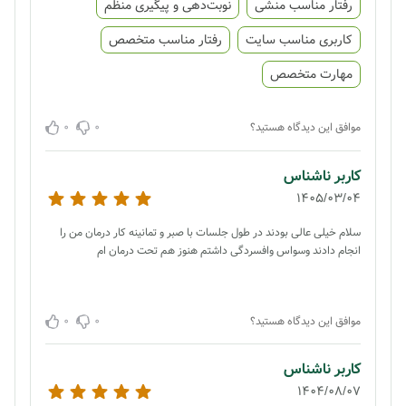
رفتار مناسب منشی
نوبت‌دهی و پیگیری منظم
کاربری مناسب سایت
رفتار مناسب متخصص
مهارت متخصص
0
0
موافق این دیدگاه هستید؟
کاربر ناشناس
1405/03/04
سلام خیلی عالی بودند در طول جلسات با صبر و تمانینه کار درمان من را
انجام دادند وسواس وافسردگی داشتم هنوز هم تحت درمان ام
0
0
موافق این دیدگاه هستید؟
کاربر ناشناس
1404/08/07