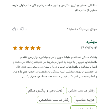
عاااااالی هستن بهترین دکتر من چندین جلسه رفتم و الان حالم خیلی خوبه
ممنون از خانم دکتر
0
0
موافق این دیدگاه هستید؟
مهشید
1402/12/02
پزشک حاذقی هستند و ارتباط خوبی با مراجعینشون برقرار می کنند و
راهکارهای خوبی را با توجه به احوال و شرایط مراجعینشون ارائه می دهند و
اکثرا با مشاوره و راهکارهای خوب و درمان بدون دارو سعی می کنند حال
مراجعینشون بهبود ببخشند البته بستگی به وضعیت مراجعین هم داره من
واقعا توصیه می کنم دکتر خوبی هستند به دوستانتون معرفی کنین
رفتار مناسب منشی
نوبت‌دهی و پیگیری منظم
هزینه مناسب
رفتار مناسب متخصص
مهارت متخصص