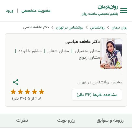
|
عضویت متخصص
ورود
دکتر عاطفه عباسی
روان درمان
روانشناس
روانشناس در تهران
دکتر عاطفه عباسی
مشاور تحصیلی
|
مشاور شغلی
|
مشاور خانواده
|
مشاور ازدواج
مشاور، روانشناس در تهران
مشاهده نظرها (32 نظر)
4.8
از ۵ (
30
نفر)
رزومه و سوابق
رزرو نوبت
نظرات