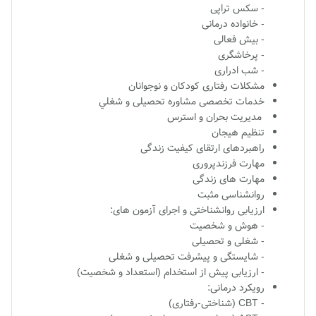
- سکس تراپی
- خانواده درمانی
- بیش فعالی
- پرخاشگری
- شب ادراری
مشکلات رفتاری کودکان و نوجوانان
خدمات تخصصی مشاوره تحصيلی و شغلي
مديريت بحران و استرس
تنظيم هيجان
راهبردهای ارتقای کيفيت زندگی
مهارت فرزندپروری
مهارت های زندگی
روانشناسی مثبت
ارزيابی روانشناختی و اجرای آزمون های:
- هوش و شخصيت
- شغلی و تحصيلی
- شايستگی و پيشرفت تحصيلی و شغلی
- ارزيابی پيش از استخدام (استعداد و شخصيت)
رویکرد درمانی:
- CBT (شناختی-رفتاری)