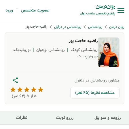
|
عضویت متخصص
ورود
راضیه حاجت پور
روان درمان
روانشناس
روانشناس در دزفول
راضیه حاجت پور
روانشناس کودک
|
روانشناس نوجوان
|
نوروفیدبک،
نوروتراپیست
مشاور، روانشناس در دزفول
مشاهده نظرها (65 نظر)
5
از ۵ (
62
نفر)
رزومه و سوابق
رزرو نوبت
نظرات