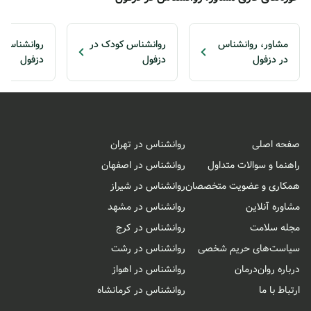
مشاور، روانشناس
روانشناس کودک در
روانشناس ن
در دزفول
دزفول
دزفول
صفحه اصلی
روانشناس در تهران
راهنما و سوالات متداول
روانشناس در اصفهان
همکاری و عضویت متخصصان
روانشناس در شیراز
مشاوره آنلاین
روانشناس در مشهد
مجله سلامت
روانشناس در کرج
سیاست‌های حریم شخصی
روانشناس در رشت
درباره روان‌درمان
روانشناس در اهواز
ارتباط با ما
روانشناس در کرمانشاه