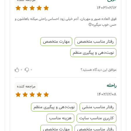
1403/02/12
فوق العاده صبور و مهربان، آدم خیلی زود احساس راحتی میکنه باهاشون و
حس خوب میگیره😍
رفتار مناسب متخصص
مهارت متخصص
نوبت‌دهی و پیگیری منظم
0
0
موافق این دیدگاه هستید؟
راحله
مراجعه کننده
1402/12/08
رفتار مناسب منشی
نوبت‌دهی و پیگیری منظم
کاربری مناسب سایت
هزینه مناسب
رفتار مناسب متخصص
مهارت متخصص