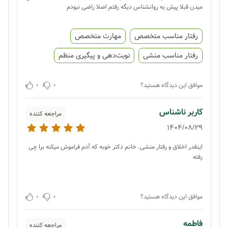
میدن قبلا پیش یه روانشناس دیگه رفتم اصلا راضی نبودم
رفتار مناسب متخصص
مهارت متخصص
رفتار مناسب منشی
نوبت‌دهی و پیگیری منظم
0
0
موافق این دیدگاه هستید؟
کاربر ناشناس
مراجعه کننده
1404/08/29
اینقدر اخلاق و رفتار منشی. خانم دکتر خوبه که آدم فراموش میکنه برا چی
رفته
0
0
موافق این دیدگاه هستید؟
فاطمه
مراجعه کننده