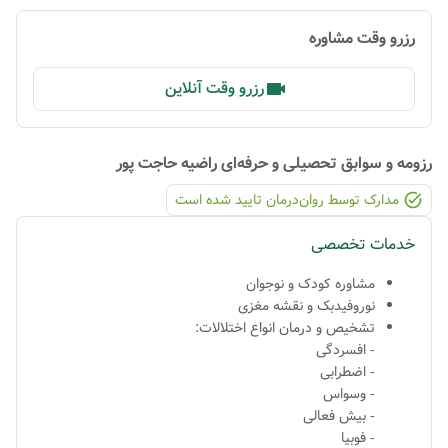
رزرو وقت مشاوره
رزرو وقت آنلاین
رزومه و سوابق تحصیلی و حرفه‌ای
راضیه حاجت پور
مدارک توسط روان‌درمان تایید شده ‌است
خدمات تخصصی
مشاوره کودک و نوجوان
نوروفیدبک و نقشه مغزی
تشخیص و درمان انواع اختلالات:
- افسردگی
- اضطرابی
- وسواس
- بیش فعالی
- فوبیا