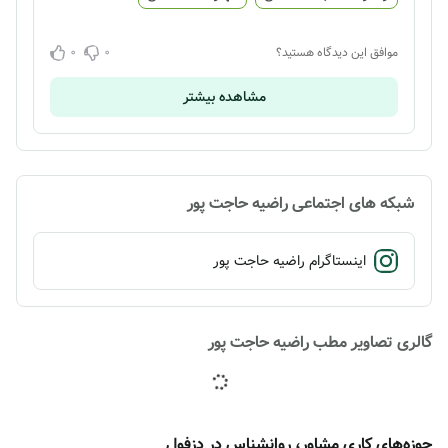
0
0
موافق این دیدگاه هستید؟
مشاهده بیشتر
شبکه های اجتماعی راضیه حاجت پور
اینستاگرام راضیه حاجت پور
گالری تصاویر مطب راضیه حاجت پور
حوزه‌های کاری مشاور، روانشناس در دزفول