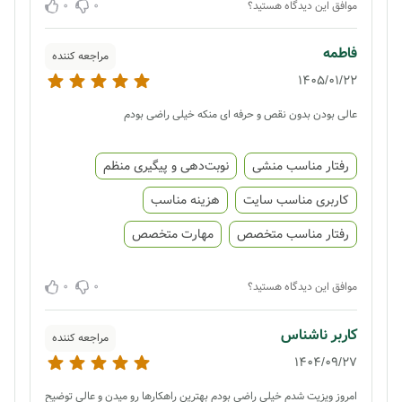
0
0
موافق این دیدگاه هستید؟
فاطمه
مراجعه کننده
1405/01/22
عالی بودن بدون نقص و حرفه ای منکه خیلی راضی بودم
رفتار مناسب منشی
نوبت‌دهی و پیگیری منظم
کاربری مناسب سایت
هزینه مناسب
رفتار مناسب متخصص
مهارت متخصص
0
0
موافق این دیدگاه هستید؟
کاربر ناشناس
مراجعه کننده
1404/09/27
امروز ویزیت شدم خیلی راضی بودم بهترین راهکارها رو میدن و عالی توضیح