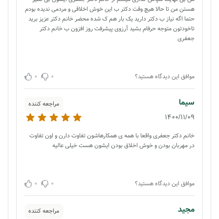
هستن من تا حالا هیچ وقت دکتر ب این خوش اخلاقی و مردمی ندیده بودم
حتما اگه نیاز ب دکتر دارید یک بار هم ک شده محضر خانم دکتر عزیز برید
تاخودتون متوجه حرفام بشید آرزوی پیشرفت روز افزون ب خانم دکتر
جعفری
0
0
موافق این دیدگاه هستید؟
سیما
مراجعه کننده
1400/11/09
خانم دکتر جعفری واقعا با همه ی همکارهاشون تفاوت دارن و اون تفاوت
در مهربان بودن و خوش اخلاق بودن ایشون هست خیلی عالیه
0
0
موافق این دیدگاه هستید؟
مجید
مراجعه کننده