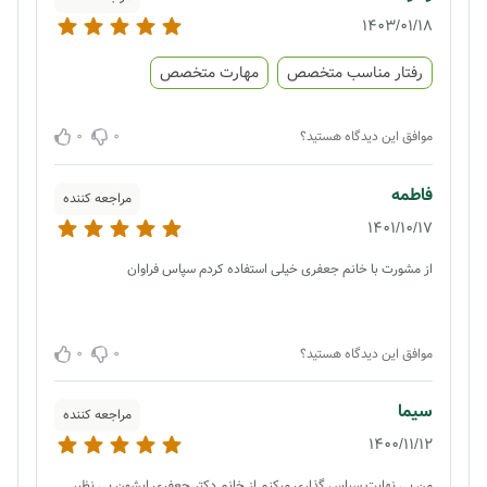
1403/01/18
رفتار مناسب متخصص
مهارت متخصص
0
0
موافق این دیدگاه هستید؟
فاطمه
مراجعه کننده
1401/10/17
از مشورت با خانم جعفری خیلی استفاده کردم سپاس فراوان
0
0
موافق این دیدگاه هستید؟
سیما
مراجعه کننده
1400/11/12
من بی نهایت سپاس گذاری میکنم از خانم دکتر جعفری ایشون بی نظیر