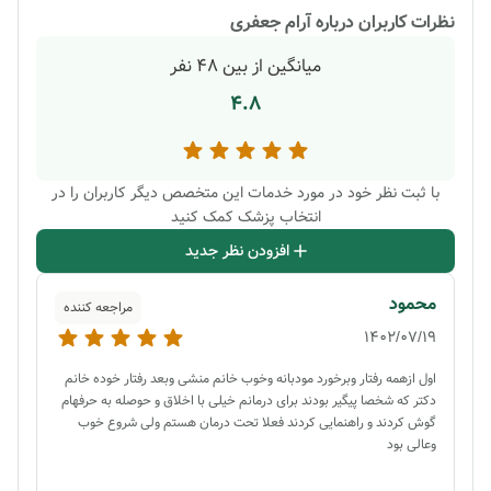
نظرات کاربران درباره
آرام جعفری
میانگین از بین
48
نفر
4.8
با ثبت نظر خود در مورد خدمات این متخصص دیگر کاربران را در
انتخاب پزشک کمک کنید
افزودن نظر جدید
محمود
مراجعه کننده
1402/07/19
اول ازهمه رفتار وبرخورد مودبانه وخوب خانم منشی وبعد رفتار خوده خانم
دکتر که شخصا پیگیر بودند برای درمانم خیلی با اخلاق و حوصله به حرفهام
گوش کردند و راهنمایی کردند فعلا تحت درمان هستم ولی شروع خوب
وعالی بود