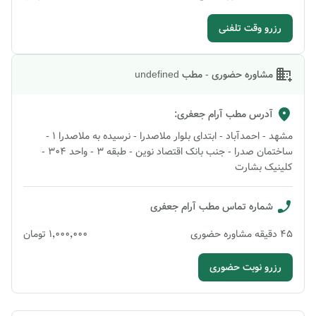
رزرو وقت تلفنی
مشاوره حضوری - مطب undefined
آدرس مطب
آرام جعفری
:
مشهد - احمدآباد - ابتدای بلوار ملاصدرا - نرسیده به ملاصدرا ۱ -
ساختمان صدرا - جنب بانک اقتصاد نوین - طبقه 3 - واحد ۳۰۴ -
کلینیک بشارت
شماره تماس مطب
آرام جعفری
45
دقیقه
مشاوره حضوری
۱٬۰۰۰٬۰۰۰
تومان
رزرو نوبت حضوری