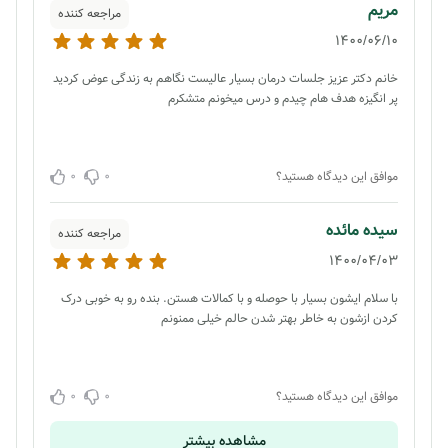
مریم
مراجعه کننده
1400/06/10
خانم دکتر عزیز جلسات درمان بسیار عالیست نگاهم به زندگی عوض کردید
پر انگیزه هدف هام چیدم و درس میخونم متشکرم
0
0
موافق این دیدگاه هستید؟
سیده مائده
مراجعه کننده
1400/04/03
با سلام ایشون بسیار با حوصله و با کمالات هستن. بنده رو به خوبی درک
کردن ازشون به خاطر بهتر شدن حالم خیلی ممنونم
0
0
موافق این دیدگاه هستید؟
مشاهده بیشتر