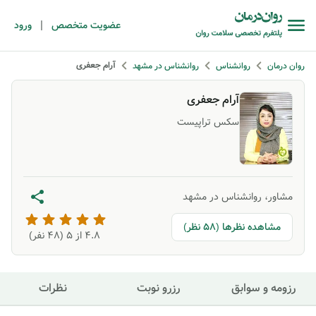
|
عضویت متخصص
ورود
آرام جعفری
روان درمان
روانشناس
روانشناس در مشهد
آرام جعفری
سکس تراپیست
مشاور، روانشناس در مشهد
مشاهده نظرها (58 نظر)
4.8
از ۵ (
48
نفر)
رزومه و سوابق
رزرو نوبت
نظرات