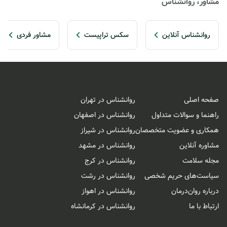
مشاور، روانشناس
روانشناس آنلاین
سکس تراپیست
مشاور فردی
صفحه اصلی
روانشناس در تهران
راهنما و سوالات متداول
روانشناس در اصفهان
همکاری و عضویت متخصصان
روانشناس در شیراز
مشاوره آنلاین
روانشناس در مشهد
مجله سلامت
روانشناس در کرج
سیاست‌های حریم شخصی
روانشناس در رشت
درباره روان‌درمان
روانشناس در اهواز
ارتباط با ما
روانشناس در کرمانشاه