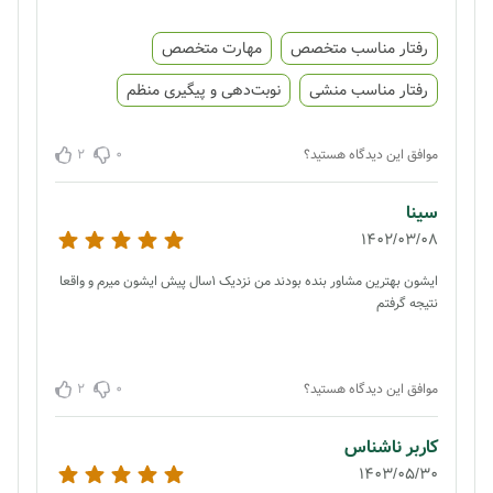
رفتار مناسب متخصص
مهارت متخصص
رفتار مناسب منشی
نوبت‌دهی و پیگیری منظم
2
0
موافق این دیدگاه هستید؟
سینا
1402/03/08
ایشون بهترین مشاور بنده بودند من نزدیک ۱سال پیش ایشون میرم و واقعا
نتیجه گرفتم
2
0
موافق این دیدگاه هستید؟
کاربر ناشناس
1403/05/30