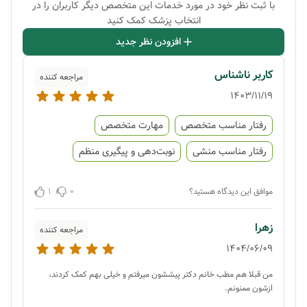
با ثبت نظر خود در مورد خدمات این متخصص دیگر کاربران را در
انتخاب پزشک کمک کنید
افزودن نظر جدید
کاربر ناشناس
مراجعه کننده
1403/11/19
رفتار مناسب متخصص
مهارت متخصص
رفتار مناسب منشی
نوبت‌دهی و پیگیری منظم
1
0
موافق این دیدگاه هستید؟
زهرا
مراجعه کننده
1404/06/09
من قبلا هم مطب خانم دکتر پیششون میرفتم و خیلی بهم کمک کردند،
ازشون ممنونم.